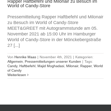
Rapper Haftbefehl und Milonair zu Besuch im
World of Candy-Store
Pressemitteilung Rapper Haftbefehl und Milonair
zu Besuch im World of Candy-Store
MEET&GREET mit Autogrammstunde am 05.
November 2021 ab 15:00 Uhr im Hamburger
World of Candy-Store in der Mönckebergstraße
27 [...]
Von
Henrike Maas
|
November 4th, 2021
|
Kategorien:
Allgemein
,
Pressemitteilungen unserer Kunden
|
Tags:
Candy
,
Haftbefehl
,
Majid Moghadasi
,
Milonair
,
Rapper
,
World
of Candy
Weiterlesen