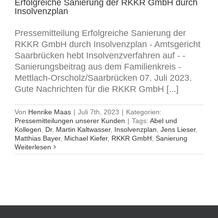
Erfolgreiche Sanierung der RKKR GmbH durch
Insolvenzplan
Pressemitteilung Erfolgreiche Sanierung der
RKKR GmbH durch Insolvenzplan - Amtsgericht
Saarbrücken hebt Insolvenzverfahren auf - -
Sanierungsbeitrag aus dem Familienkreis -
Mettlach-Orscholz/Saarbrücken 07. Juli 2023.
Gute Nachrichten für die RKKR GmbH [...]
Von
Henrike Maas
|
Juli 7th, 2023
|
Kategorien:
Pressemitteilungen unserer Kunden
|
Tags:
Abel und
Kollegen
,
Dr. Martin Kaltwasser
,
Insolvenzplan
,
Jens Lieser
,
Matthias Bayer
,
Michael Kiefer
,
RKKR GmbH
,
Sanierung
Weiterlesen