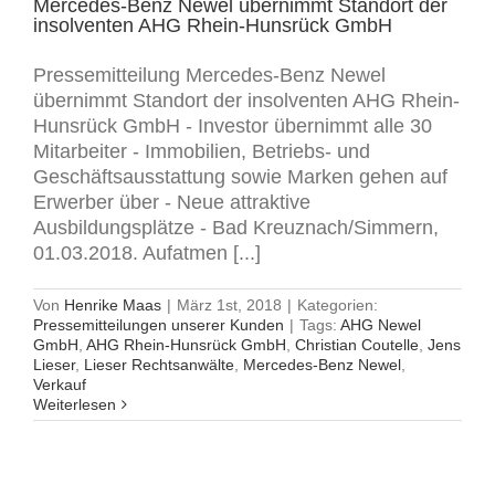
Mercedes-Benz Newel übernimmt Standort der
insolventen AHG Rhein-Hunsrück GmbH
Pressemitteilung Mercedes-Benz Newel
übernimmt Standort der insolventen AHG Rhein-
Hunsrück GmbH - Investor übernimmt alle 30
Mitarbeiter - Immobilien, Betriebs- und
Geschäftsausstattung sowie Marken gehen auf
Erwerber über - Neue attraktive
Ausbildungsplätze - Bad Kreuznach/Simmern,
01.03.2018. Aufatmen [...]
Von
Henrike Maas
|
März 1st, 2018
|
Kategorien:
Pressemitteilungen unserer Kunden
|
Tags:
AHG Newel
GmbH
,
AHG Rhein-Hunsrück GmbH
,
Christian Coutelle
,
Jens
Lieser
,
Lieser Rechtsanwälte
,
Mercedes-Benz Newel
,
Verkauf
Weiterlesen