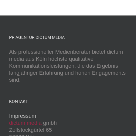
PR AGENTUR DICTUM MEDIA
Als professioneller Medienberater bietet dictum
media aus Köln höchste qualitative
Kommunikationsleistungen, die das Ergebnis
langjähriger Erfahrung und hohen Engagements
sind.
KONTAKT
Impressum
dictum media
gmbh
Zollstockgürtel 65