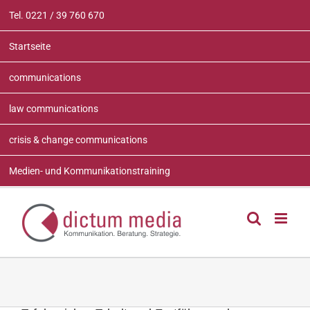
Zum
Tel. 0221 / 39 760 670
Inhalt
springen
Startseite
communications
law communications
crisis & change communications
Medien- und Kommunikationstraining