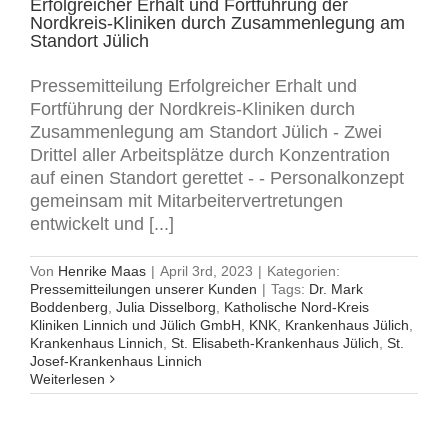
Erfolgreicher Erhalt und Fortführung der
Nordkreis-Kliniken durch Zusammenlegung am
Standort Jülich
Pressemitteilung Erfolgreicher Erhalt und
Fortführung der Nordkreis-Kliniken durch
Zusammenlegung am Standort Jülich - Zwei
Drittel aller Arbeitsplätze durch Konzentration
auf einen Standort gerettet - - Personalkonzept
gemeinsam mit Mitarbeitervertretungen
entwickelt und [...]
Von
Henrike Maas
|
April 3rd, 2023
|
Kategorien:
Pressemitteilungen unserer Kunden
|
Tags:
Dr. Mark
Boddenberg
,
Julia Disselborg
,
Katholische Nord-Kreis
Kliniken Linnich und Jülich GmbH
,
KNK
,
Krankenhaus Jülich
,
Krankenhaus Linnich
,
St. Elisabeth-Krankenhaus Jülich
,
St.
Josef-Krankenhaus Linnich
Weiterlesen