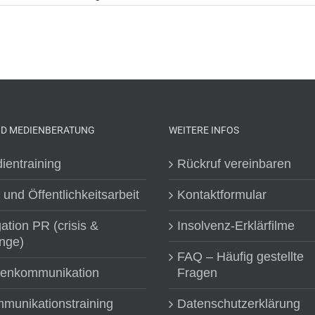
ND MEDIENBERATUNG
WEITERE INFOS
ientraining
Rückruf vereinbaren
 und Öffentlichkeitsarbeit
Kontaktformular
gation PR (crisis &
Insolvenz-Erklärfilme
nge)
FAQ – Häufig gestellte
senkommunikation
Fragen
munikationstraining
Datenschutzerklärung