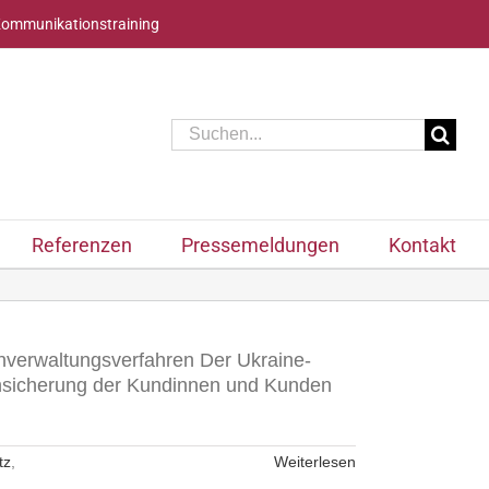
Kommunikationstraining
Suche
nach:
Referenzen
Pressemeldungen
Kontakt
enverwaltungsverfahren Der Ukraine-
runsicherung der Kundinnen und Kunden
tz
,
Weiterlesen