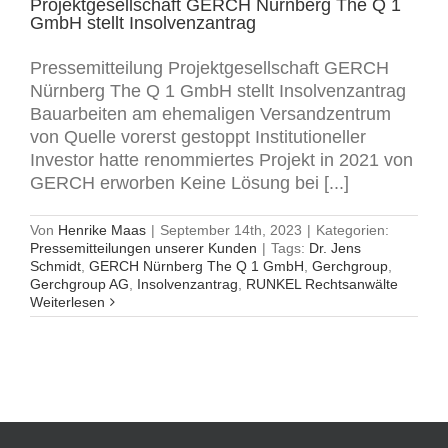
Projektgesellschaft GERCH Nürnberg The Q 1
GmbH stellt Insolvenzantrag
Pressemitteilung Projektgesellschaft GERCH
Nürnberg The Q 1 GmbH stellt Insolvenzantrag
Bauarbeiten am ehemaligen Versandzentrum
von Quelle vorerst gestoppt Institutioneller
Investor hatte renommiertes Projekt in 2021 von
GERCH erworben Keine Lösung bei [...]
Von
Henrike Maas
|
September 14th, 2023
|
Kategorien:
Pressemitteilungen unserer Kunden
|
Tags:
Dr. Jens
Schmidt
,
GERCH Nürnberg The Q 1 GmbH
,
Gerchgroup
,
Gerchgroup AG
,
Insolvenzantrag
,
RUNKEL Rechtsanwälte
Weiterlesen