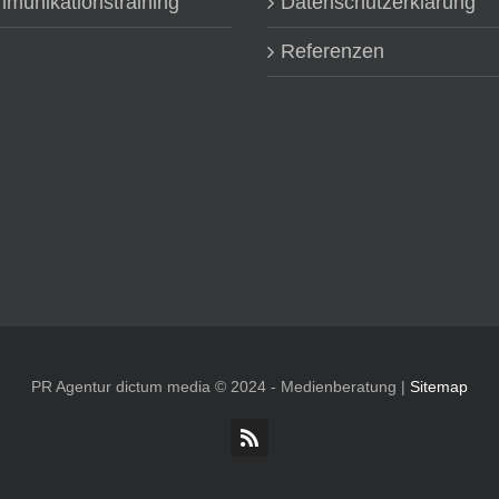
munikationstraining
Datenschutzerklärung
Referenzen
PR Agentur dictum media © 2024 - Medienberatung |
Sitemap
Rss