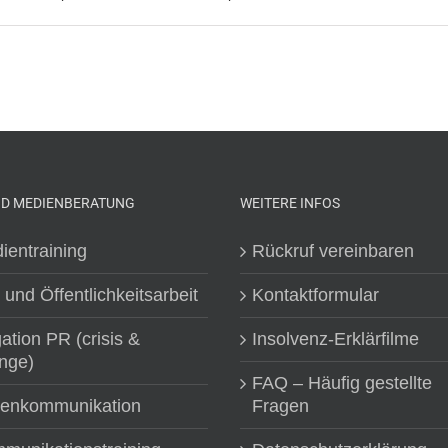
ND MEDIENBERATUNG
WEITERE INFOS
ientraining
Rückruf vereinbaren
 und Öffentlichkeitsarbeit
Kontaktformular
gation PR (crisis &
Insolvenz-Erklärfilme
nge)
FAQ – Häufig gestellte
senkommunikation
Fragen