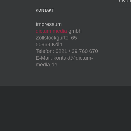
Kom
KONTAKT
Impressum
dictum media
gmbh
Zollstockgürtel 65
50969 Köln
Telefon: 0221 / 39 760 670
E-Mail: kontakt@dictum-
media.de