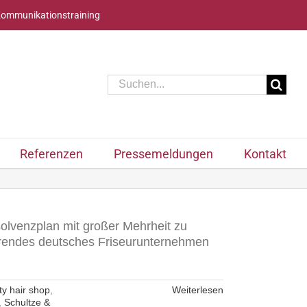
Kommunikationstraining
Suche
nach:
Referenzen
Pressemeldungen
Kontakt
solvenzplan mit großer Mehrheit zu
hrendes deutsches Friseurunternehmen
ty hair shop
,
Weiterlesen
,
Schultze &