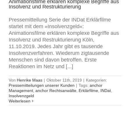
Animationsfilme erklären komplexe Begriffe aus
Insolvenz und Restrukturierung
Pressemitteilung Serie der INDat Erklärfilme
startet mit dem »Insolvenzgeld«:
Animationsfilme erklären komplexe Begriffe aus
Insolvenz und Restrukturierung Köln,
11.10.2019. Jedes Jahr gibt es tausende
Insolvenzverfahren. Wiederum zigtausende
Menschen sind davon betroffen. Erste
Reaktionen im Netz und [...]
Von
Henrike Maas
|
Oktober 11th, 2019
|
Kategorien:
Pressemitteilungen unserer Kunden
|
Tags:
anchor
Management
,
anchor Rechtsanwälte
,
Erklärfilme
,
INDat
,
Insolvenzgeld
Weiterlesen