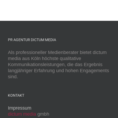
PR AGENTUR DICTUM MEDIA
Als professioneller Medienberater bietet dictum
media aus Köln höchste qualitative
Kommunikationsleistungen, die das Ergebnis
langjähriger Erfahrung und hohen Engagements
sind.
KONTAKT
Impressum
dictum media
gmbh