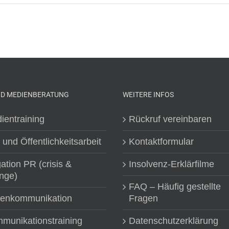
ND MEDIENBERATUNG
WEITERE INFOS
ientraining
Rückruf vereinbaren
 und Öffentlichkeitsarbeit
Kontaktformular
gation PR (crisis &
Insolvenz-Erklärfilme
nge)
FAQ – Häufig gestellte
senkommunikation
Fragen
munikationstraining
Datenschutzerklärung