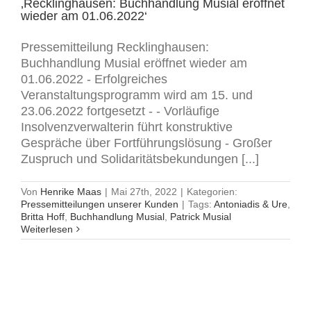
‚Recklinghausen: Buchhandlung Musial eröffnet
wieder am 01.06.2022‘
Pressemitteilung Recklinghausen:
Buchhandlung Musial eröffnet wieder am
01.06.2022 - Erfolgreiches
Veranstaltungsprogramm wird am 15. und
23.06.2022 fortgesetzt - - Vorläufige
Insolvenzverwalterin führt konstruktive
Gespräche über Fortführungslösung - Großer
Zuspruch und Solidaritätsbekundungen [...]
Von
Henrike Maas
|
Mai 27th, 2022
|
Kategorien:
Pressemitteilungen unserer Kunden
|
Tags:
Antoniadis & Ure
,
Britta Hoff
,
Buchhandlung Musial
,
Patrick Musial
Weiterlesen