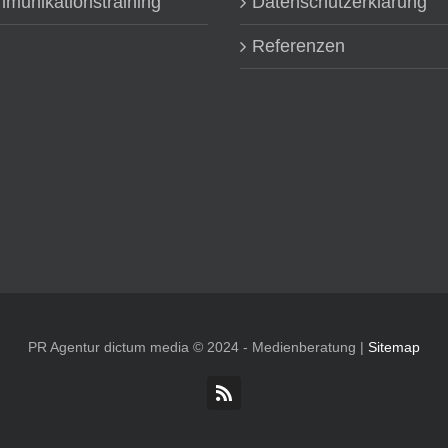
munikationstraining
Datenschutzerklärung
Referenzen
PR Agentur dictum media © 2024 - Medienberatung |
Sitemap
Rss