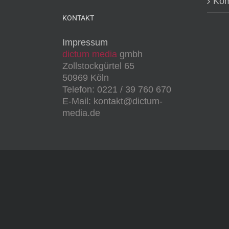
Kom
KONTAKT
Impressum
dictum media
gmbh
Zollstockgürtel 65
50969 Köln
Telefon: 0221 / 39 760 670
E-Mail: kontakt@dictum-
media.de