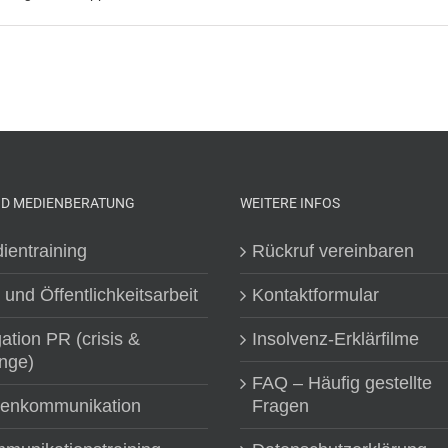
ND MEDIENBERATUNG
WEITERE INFOS
ientraining
Rückruf vereinbaren
 und Öffentlichkeitsarbeit
Kontaktformular
gation PR (crisis &
Insolvenz-Erklärfilme
nge)
FAQ – Häufig gestellte
senkommunikation
Fragen