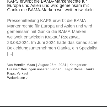
KAPS erwirbt die BAMA-Markenrechte für
Europa und Asien und wird gemeinsam mit
Ganka die BAMA-Marken weltweit entwickeln
Pressemitteilung KAPS erwirbt die BAMA-
Markenrechte für Europa und Asien und wird
gemeinsam mit Ganka die BAMA-Marken
weltweit entwickeln Krakau/ Rzezawa,
23.08.2024. Im Juni 2024 hatte das kanadische
Bekleidungsunternehmen Ganka, ein Spezialist
[...]
Von
Henrike Maas
|
August 23rd, 2024
|
Kategorien:
Pressemitteilungen unserer Kunden
|
Tags:
Bama
,
Ganka
,
Kaps
,
Verkauf
Weiterlesen