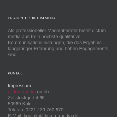
PR AGENTUR DICTUM MEDIA
Als professioneller Medienberater bietet dictum
media aus Köln höchste qualitative
Kommunikationsleistungen, die das Ergebnis
langjähriger Erfahrung und hohen Engagements
sind.
KONTAKT
Impressum
dictum media
gmbh
Zollstockgürtel 65
50969 Köln
Telefon: 0221 / 39 760 670
E-Mail: kontakt@dictum-media.de