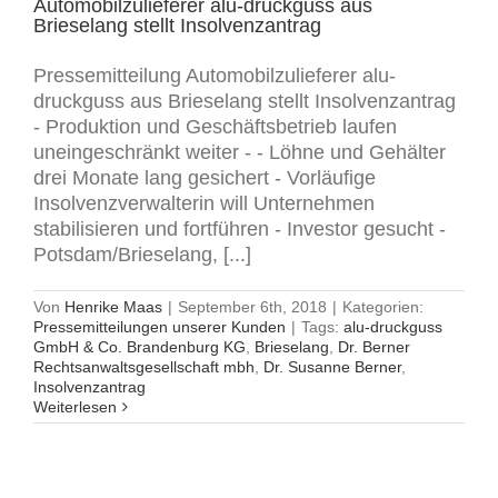
Automobilzulieferer alu-druckguss aus
Brieselang stellt Insolvenzantrag
Pressemitteilung Automobilzulieferer alu-
druckguss aus Brieselang stellt Insolvenzantrag
- Produktion und Geschäftsbetrieb laufen
uneingeschränkt weiter - - Löhne und Gehälter
drei Monate lang gesichert - Vorläufige
Insolvenzverwalterin will Unternehmen
stabilisieren und fortführen - Investor gesucht -
Potsdam/Brieselang, [...]
Von
Henrike Maas
|
September 6th, 2018
|
Kategorien:
Pressemitteilungen unserer Kunden
|
Tags:
alu-druckguss
GmbH & Co. Brandenburg KG
,
Brieselang
,
Dr. Berner
Rechtsanwaltsgesellschaft mbh
,
Dr. Susanne Berner
,
Insolvenzantrag
Weiterlesen