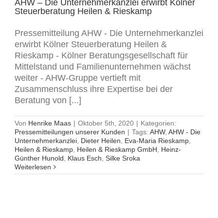
AHW – Die Unternehmerkanzlei erwirbt Kölner
Steuerberatung Heilen & Rieskamp
Pressemitteilung AHW - Die Unternehmerkanzlei
erwirbt Kölner Steuerberatung Heilen &
Rieskamp - Kölner Beratungsgesellschaft für
Mittelstand und Familienunternehmen wächst
weiter - AHW-Gruppe vertieft mit
Zusammenschluss ihre Expertise bei der
Beratung von [...]
Von
Henrike Maas
|
Oktober 5th, 2020
|
Kategorien:
Pressemitteilungen unserer Kunden
|
Tags:
AHW
,
AHW - Die
Unternehmerkanzlei
,
Dieter Heilen
,
Eva-Maria Rieskamp
,
Heilen & Rieskamp
,
Heilen & Rieskamp GmbH
,
Heinz-
Günther Hunold
,
Klaus Esch
,
Silke Sroka
Weiterlesen