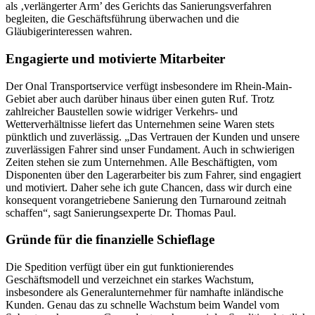
als ‚verlängerter Arm’ des Gerichts das Sanierungsverfahren
begleiten, die Geschäftsführung überwachen und die
Gläubigerinteressen wahren.
Engagierte und motivierte Mitarbeiter
Der Onal Transportservice verfügt insbesondere im Rhein-Main-
Gebiet aber auch darüber hinaus über einen guten Ruf. Trotz
zahlreicher Baustellen sowie widriger Verkehrs- und
Wetterverhältnisse liefert das Unternehmen seine Waren stets
pünktlich und zuverlässig. „Das Vertrauen der Kunden und unsere
zuverlässigen Fahrer sind unser Fundament. Auch in schwierigen
Zeiten stehen sie zum Unternehmen. Alle Beschäftigten, vom
Disponenten über den Lagerarbeiter bis zum Fahrer, sind engagiert
und motiviert. Daher sehe ich gute Chancen, dass wir durch eine
konsequent vorangetriebene Sanierung den Turnaround zeitnah
schaffen“, sagt Sanierungsexperte Dr. Thomas Paul.
Gründe für die finanzielle Schieflage
Die Spedition verfügt über ein gut funktionierendes
Geschäftsmodell und verzeichnet ein starkes Wachstum,
insbesondere als Generalunternehmer für namhafte inländische
Kunden. Genau das zu schnelle Wachstum beim Wandel vom