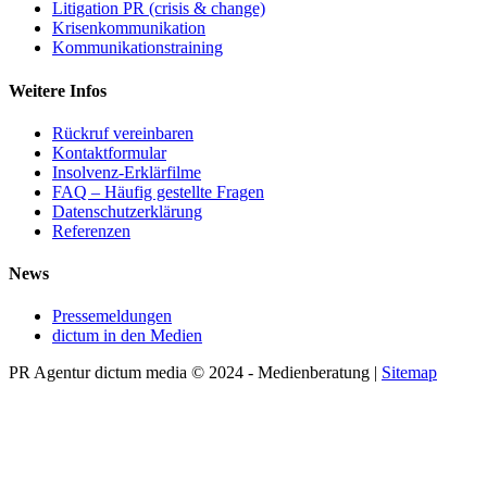
Litigation PR (crisis & change)
Krisenkommunikation
Kommunikationstraining
Weitere Infos
Rückruf vereinbaren
Kontaktformular
Insolvenz-Erklärfilme
FAQ – Häufig gestellte Fragen
Datenschutzerklärung
Referenzen
News
Pressemeldungen
dictum in den Medien
PR Agentur dictum media © 2024 - Medienberatung |
Sitemap
Rss