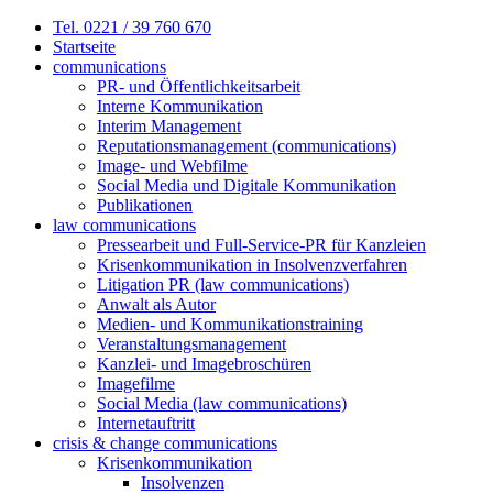
Zum
Tel. 0221 / 39 760 670
Inhalt
Startseite
springen
communications
PR- und Öffentlichkeitsarbeit
Interne Kommunikation
Interim Management
Reputationsmanagement (communications)
Image- und Webfilme
Social Media und Digitale Kommunikation
Publikationen
law communications
Pressearbeit und Full-Service-PR für Kanzleien
Krisenkommunikation in Insolvenzverfahren
Litigation PR (law communications)
Anwalt als Autor
Medien- und Kommunikationstraining
Veranstaltungsmanagement
Kanzlei- und Imagebroschüren
Imagefilme
Social Media (law communications)
Internetauftritt
crisis & change communications
Krisenkommunikation
Insolvenzen