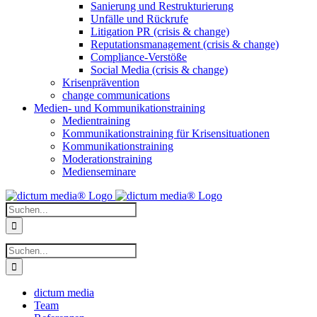
Sanierung und Restrukturierung
Unfälle und Rückrufe
Litigation PR (crisis & change)
Reputationsmanagement (crisis & change)
Compliance-Verstöße
Social Media (crisis & change)
Krisenprävention
change communications
Medien- und Kommunikationstraining
Medientraining
Kommunikationstraining für Krisensituationen
Kommunikationstraining
Moderationstraining
Medienseminare
Suche
nach:
Suche
nach:
dictum media
Team