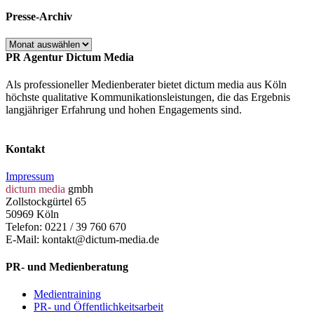
Presse-Archiv
Presse-
Archiv
PR Agentur Dictum Media
Als professioneller Medienberater bietet dictum media aus Köln
höchste qualitative Kommunikationsleistungen, die das Ergebnis
langjähriger Erfahrung und hohen Engagements sind.
Kontakt
Impressum
dictum media
gmbh
Zollstockgürtel 65
50969 Köln
Telefon: 0221 / 39 760 670
E-Mail: kontakt@dictum-media.de
PR- und Medienberatung
Medientraining
PR- und Öffentlichkeitsarbeit