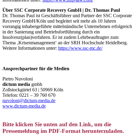
Über SSC Corporate Recovery GmbH | Dr. Thomas Paul
Dr. Thomas Paul ist Geschäftsführer und Partner der SSC Corporate
Recovery GmbH/Köln und begleitet seit mehr als 10 Jahren
vorrangig inhabergeführte mittelständische Unternehmen erfolgreich
in der Sanierung und Betriebsfortführung durch ein
Insolvenz(plan)verfahren. Er ist zudem Lehrbeauftragter zum
Thema ‚Krisenmanagement‘ an der SRH Hochschule Heidelberg.
Weitere Informationen unter:
https://www.ssc-mc.de/
Ansprechpartner für die Medien
Pietro Nuvoloni
dictum media
gmbh
Zollstockgürtel 63 | 50969 Köln
Telefon: 0221 – 39 760 670
nuvoloni@dictum-media.de
www.dictum-media.de
Bitte klicken Sie unten auf den Link, um die
Pressemeldung im PDF-Format herunterzuladen.