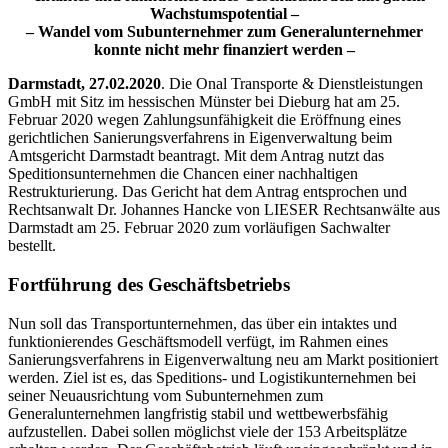
Wachstumspotential –
– Wandel vom Subunternehmer zum Generalunternehmer
konnte nicht mehr finanziert werden –
Darmstadt, 27.02.2020
. Die Onal Transporte & Dienstleistungen
GmbH mit Sitz im hessischen Münster bei Dieburg hat am 25.
Februar 2020 wegen Zahlungsunfähigkeit die Eröffnung eines
gerichtlichen Sanierungsverfahrens in Eigenverwaltung beim
Amtsgericht Darmstadt beantragt. Mit dem Antrag nutzt das
Speditionsunternehmen die Chancen einer nachhaltigen
Restrukturierung. Das Gericht hat dem Antrag entsprochen und
Rechtsanwalt Dr. Johannes Hancke von LIESER Rechtsanwälte aus
Darmstadt am 25. Februar 2020 zum vorläufigen Sachwalter
bestellt.
Fortführung des Geschäftsbetriebs
Nun soll das Transportunternehmen, das über ein intaktes und
funktionierendes Geschäftsmodell verfügt, im Rahmen eines
Sanierungsverfahrens in Eigenverwaltung neu am Markt positioniert
werden. Ziel ist es, das Speditions- und Logistikunternehmen bei
seiner Neuausrichtung vom Subunternehmen zum
Generalunternehmen langfristig stabil und wettbewerbsfähig
aufzustellen. Dabei sollen möglichst viele der 153 Arbeitsplätze