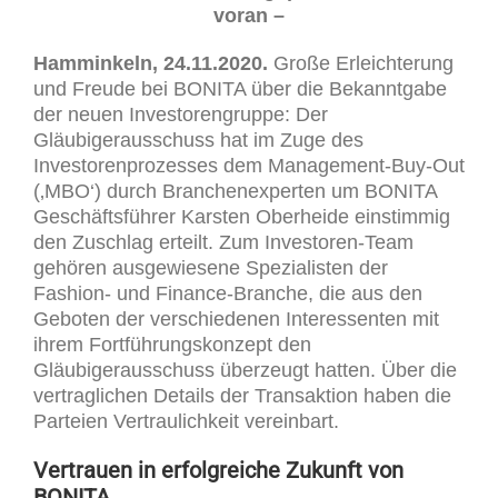
voran –
Hamminkeln, 24.11.2020.
Große Erleichterung
und Freude bei BONITA über die Bekanntgabe
der neuen Investorengruppe: Der
Gläubigerausschuss hat im Zuge des
Investorenprozesses dem Management-Buy-Out
(‚MBO‘) durch Branchenexperten um BONITA
Geschäftsführer Karsten Oberheide einstimmig
den Zuschlag erteilt. Zum Investoren-Team
gehören ausgewiesene Spezialisten der
Fashion- und Finance-Branche, die aus den
Geboten der verschiedenen Interessenten mit
ihrem Fortführungskonzept den
Gläubigerausschuss überzeugt hatten. Über die
vertraglichen Details der Transaktion haben die
Parteien Vertraulichkeit vereinbart.
Vertrauen in erfolgreiche Zukunft von
BONITA