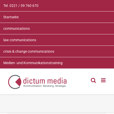
Zum
Tel. 0221 / 39 760 670
Inhalt
springen
Startseite
communications
law communications
crisis & change communications
Medien- und Kommunikationstraining