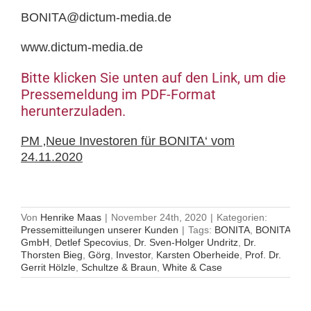
BONITA@dictum-media.de
www.dictum-media.de
Bitte klicken Sie unten auf den Link, um die
Pressemeldung im PDF-Format
herunterzuladen.
PM ‚Neue Investoren für BONITA‘ vom
24.11.2020
Von
Henrike Maas
|
November 24th, 2020
|
Kategorien:
Pressemitteilungen unserer Kunden
|
Tags:
BONITA
,
BONITA
GmbH
,
Detlef Specovius
,
Dr. Sven-Holger Undritz
,
Dr.
Thorsten Bieg
,
Görg
,
Investor
,
Karsten Oberheide
,
Prof. Dr.
Gerrit Hölzle
,
Schultze & Braun
,
White & Case