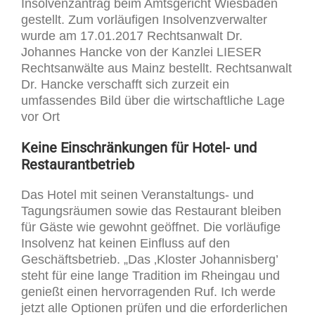
Insolvenzantrag beim Amtsgericht Wiesbaden
gestellt. Zum vorläufigen Insolvenzverwalter
wurde am 17.01.2017 Rechtsanwalt Dr.
Johannes Hancke von der Kanzlei LIESER
Rechtsanwälte aus Mainz bestellt. Rechtsanwalt
Dr. Hancke verschafft sich zurzeit ein
umfassendes Bild über die wirtschaftliche Lage
vor Ort
Keine Einschränkungen für Hotel- und
Restaurantbetrieb
Das Hotel mit seinen Veranstaltungs- und
Tagungsräumen sowie das Restaurant bleiben
für Gäste wie gewohnt geöffnet. Die vorläufige
Insolvenz hat keinen Einfluss auf den
Geschäftsbetrieb. „Das ‚Kloster Johannisberg’
steht für eine lange Tradition im Rheingau und
genießt einen hervorragenden Ruf. Ich werde
jetzt alle Optionen prüfen und die erforderlichen