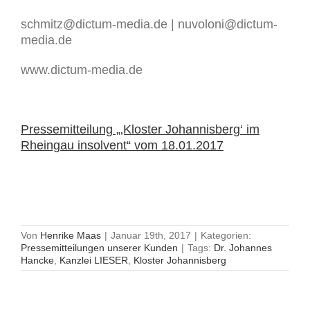
schmitz@dictum-media.de | nuvoloni@dictum-
media.de
www.dictum-media.de
Pressemitteilung „‚Kloster Johannisberg‘ im
Rheingau insolvent“ vom 18.01.2017
Von
Henrike Maas
|
Januar 19th, 2017
|
Kategorien:
Pressemitteilungen unserer Kunden
|
Tags:
Dr. Johannes
Hancke
,
Kanzlei LIESER
,
Kloster Johannisberg