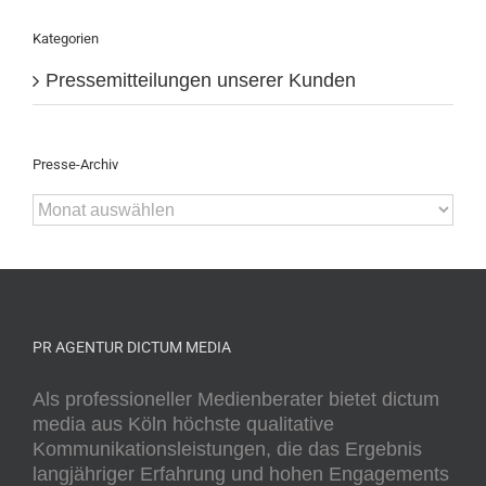
Kategorien
Pressemitteilungen unserer Kunden
Presse-Archiv
Presse-
Archiv
PR AGENTUR DICTUM MEDIA
Als professioneller Medienberater bietet dictum
media aus Köln höchste qualitative
Kommunikationsleistungen, die das Ergebnis
langjähriger Erfahrung und hohen Engagements