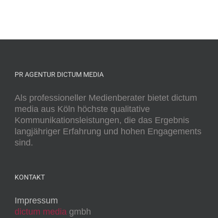
PR AGENTUR DICTUM MEDIA
Als professioneller Medienberater bietet dictum
media aus Köln höchste qualitative
Kommunikationsleistungen, die das Ergebnis
langjähriger Erfahrung und hohen Engagements
sind.
KONTAKT
Impressum
dictum media
gmbh