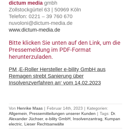
dictum media
gmbh
Zollstockgürtel 63 | 50969 Köln
Telefon: 0221 – 39 760 670
nuvoloni@dictum-media.de
www.dictum-media.de
Bitte klicken Sie unten auf den Link, um die
Pressemeldung im PDF-Format
herunterzuladen.
PM ‚E-Roller Hersteller e-bility GmbH aus
Remagen strebt Sanierung über
Insolvenzverfahren an‘ vom 14.02.2023
Von
Henrike Maas
|
Februar 14th, 2023
|
Kategorien:
Allgemein
,
Pressemitteilungen unserer Kunden
|
Tags:
Dr.
Alexander Jüchser
,
e-bility GmbH
,
Insolvenzantrag
,
Kumpan
electric
,
Lieser Rechtsanwälte