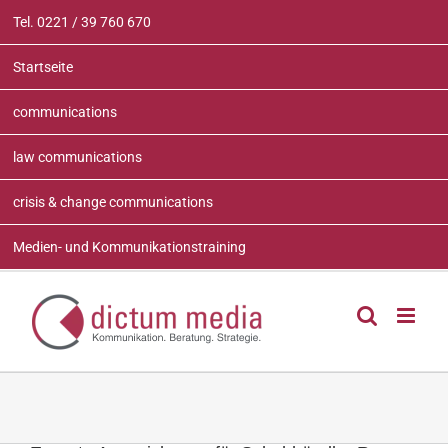
Zum
Tel. 0221 / 39 760 670
Inhalt
springen
Startseite
communications
law communications
crisis & change communications
Medien- und Kommunikationstraining