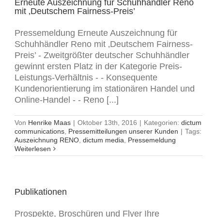
Erneute Auszeichnung für Schuhhändler Reno
mit ‚Deutschem Fairness-Preis’
Pressemeldung Erneute Auszeichnung für
Schuhhändler Reno mit ‚Deutschem Fairness-
Preis’ - Zweitgrößter deutscher Schuhhändler
gewinnt ersten Platz in der Kategorie Preis-
Leistungs-Verhältnis - - Konsequente
Kundenorientierung im stationären Handel und
Online-Handel - - Reno [...]
Von
Henrike Maas
|
Oktober 13th, 2016
|
Kategorien:
dictum
communications
,
Pressemitteilungen unserer Kunden
|
Tags:
Auszeichnung RENO
,
dictum media
,
Pressemeldung
Weiterlesen
Publikationen
Prospekte, Broschüren und Flyer Ihre