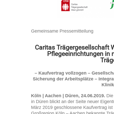
Gemeinsame Pressemitteilung
Caritas Trägergesellschaft
Pflegeeinrichtungen
in 
Träg
– Kaufvertrag vollzogen – Gesellsch
Sicherung der Arbeitsplätze – Integr
Klini
Köln | Aachen | Düren, 24.06.2019.
Die
in Düren blickt an der Seite neuer Eige
März 2019 geschlossene Kaufvertrag ist 
Großregion Köln – Aachen bekannte Trä