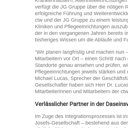
Krankenhäusern, Altenhilfeeinrichtunge
verfügt die JG Gruppe über die nötigen 
erfolgreiche Führung und Weiterentwicklu
ctw und der JG Gruppe zu einem leistun
Kliniken und Pflegeeinrichtungen auszu
der in den vergangenen Jahren bereits im 
bisheriges Wissen um die Abläufe und Fu
“Wir planen langfristig und machen nun –
Mitarbeitern vor Ort – einen Schritt na
Standorte genau ansehen und prüfen, wi
Pflegeeinrichtungen jeweils stärken und 
Michael Lucas, Sprecher der Geschäftsfü
Gesellschafter haben sich Herr Dr. Luca
Mitarbeiterinnen und Mitarbeitern der ctw
Verlässlicher Partner in der Daseins
Im Zuge des Integrationsprozesses ist i
Josefs-Gesellschaft – bestehend aus de