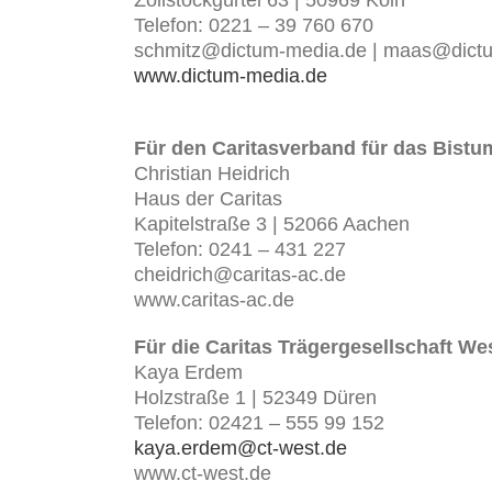
Zollstockgürtel 63 | 50969 Köln
Telefon: 0221 – 39 760 670
schmitz@dictum-media.de | maas@dict
www.dictum-media.de
Für den Caritasverband für das Bistu
Christian Heidrich
Haus der Caritas
Kapitelstraße 3 | 52066 Aachen
Telefon: 0241 – 431 227
cheidrich@caritas-ac.de
www.caritas-ac.de
Für die Caritas Trägergesellschaft 
Kaya Erdem
Holzstraße 1 | 52349 Düren
Telefon: 02421 – 555 99 152
kaya.erdem@ct-west.de
www.ct-west.de