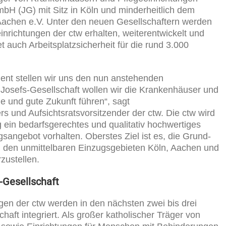
mbH (JG) mit Sitz in Köln und minderheitlich dem
Aachen e.V. Unter den neuen Gesellschaftern werden
nrichtungen der ctw erhalten, weiterentwickelt und
t auch Arbeitsplatzsicherheit für die rund 3.000
nt stellen wir uns den nun anstehenden
osefs-Gesellschaft wollen wir die Krankenhäuser und
le und gute Zukunft führen“, sagt
s und Aufsichtsratsvorsitzender der ctw. Die ctw wird
g ein bedarfsgerechtes und qualitativ hochwertiges
sangebot vorhalten. Oberstes Ziel ist es, die Grund-
 den unmittelbaren Einzugsgebieten Köln, Aachen und
rzustellen.
s-Gesellschaft
en der ctw werden in den nächsten zwei bis drei
chaft integriert. Als großer katholischer Träger von