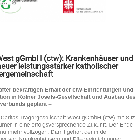
 West gGmbH (ctw):
Krankenhäuser und
neuer leistungsstarker katholischer
ergemeinschaft
after bekräftigen Erhalt der ctw-Einrichtungen
und
ation in Kölner Josefs-Gesellschaft und Ausbau des
kverbunds geplant –
 Caritas Trägergesellschaft West gGmbH (ctw) mit Sitz
ntümer in eine erfolgsversprechende Zukunft. Der Ende
nunmehr vollzogen. Damit gehört der in der
ger von Krankenhäusern und Pflegeeinrichtungen