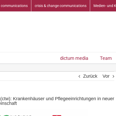
 communications
crisis & change communications
Medien- und 
dictum media
Team
Zurück
Vor
(ctw): Krankenhäuser und Pflegeeinrichtungen in neuer
inschaft