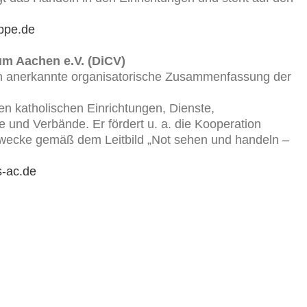
ppe.de
um Aachen e.V. (DiCV)
en anerkannte organisatorische Zusammenfassung der
n katholischen Einrichtungen, Dienste,
 und Verbände. Er fördert u. a. die Kooperation
Zwecke gemäß dem Leitbild „Not sehen und handeln –
s-ac.de