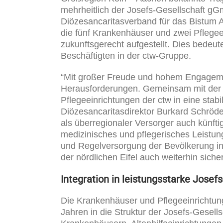
mehrheitlich der Josefs-Gesellschaft gG
Diözesancaritasverband für das Bistum 
die fünf Krankenhäuser und zwei Pflegeei
zukunftsgerecht aufgestellt. Dies bedeute
Beschäftigten in der ctw-Gruppe.
“Mit großer Freude und hohem Engageme
Herausforderungen. Gemeinsam mit der J
Pflegeeinrichtungen der ctw in eine stabi
Diözesancaritasdirektor Burkard Schröder
als überregionaler Versorger auch künfti
medizinisches und pflegerisches Leistung
und Regelversorgung der Bevölkerung in
der nördlichen Eifel auch weiterhin siche
Integration in leistungsstarke Josef
Die Krankenhäuser und Pflegeeinrichtung
Jahren in die Struktur der Josefs-Gesells