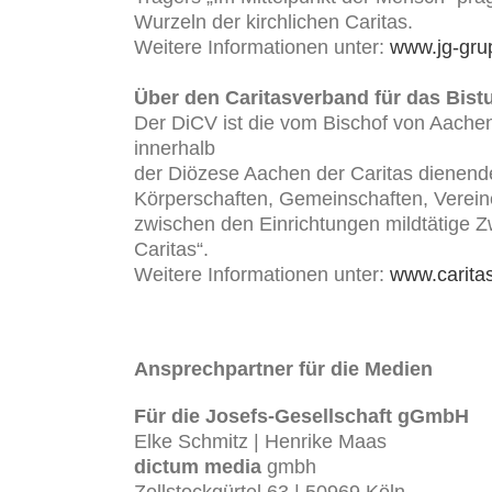
Wurzeln der kirchlichen Caritas.
Weitere Informationen unter:
www.jg-gru
Über den Caritasverband für das Bist
Der DiCV ist die vom Bischof von Aach
innerhalb
der Diözese Aachen der Caritas dienende
Körperschaften, Gemeinschaften, Vereine
zwischen den Einrichtungen mildtätige 
Caritas“.
Weitere Informationen unter:
www.carita
Ansprechpartner für die Medien
Für die Josefs-Gesellschaft gGmbH
Elke Schmitz | Henrike Maas
dictum media
gmbh