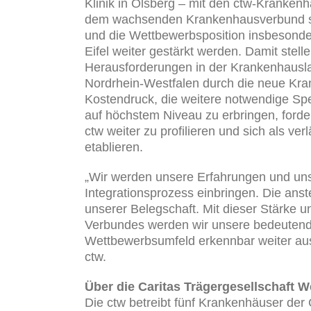
Klinik in Olsberg – mit den ctw-Kranken
dem wachsenden Krankenhausverbund soll
und die Wettbewerbsposition insbesonde
Eifel weiter gestärkt werden. Damit ste
Herausforderungen in der Krankenhausla
Nordrhein-Westfalen durch die neue Kr
Kostendruck, die weitere notwendige Spe
auf höchstem Niveau zu erbringen, forder
ctw weiter zu profilieren und sich als ve
etablieren.
„Wir werden unsere Erfahrungen und uns
Integrationsprozess einbringen. Die anst
unserer Belegschaft. Mit dieser Stärke 
Verbundes werden wir unsere bedeutende
Wettbewerbsumfeld erkennbar weiter aus
ctw.
Über die Caritas Trägergesellschaft 
Die ctw betreibt fünf Krankenhäuser der