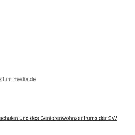
ictum-media.de
achschulen und des Seniorenwohnzentrums der SW