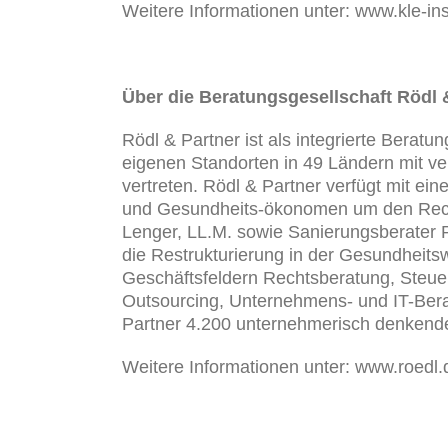
Weitere Informationen unter: www.kle-in
Über die Beratungsgesellschaft Rödl 
Rödl & Partner ist als integrierte Berat
eigenen Standorten in 49 Ländern mit v
vertreten. Rödl & Partner verfügt mit ei
und Gesundheits-ökonomen um den Rech
Lenger, LL.M. sowie Sanierungsberater 
die Restrukturierung in der Gesundheits
Geschäftsfeldern Rechtsberatung, Steue
Outsourcing, Unternehmens- und IT-Bera
Partner 4.200 unternehmerisch denkende
Weitere Informationen unter: www.roedl.