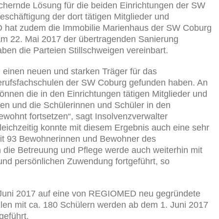
ichernde Lösung für die beiden Einrichtungen der SW
schäftigung der dort tätigen Mitglieder und
D hat zudem die Immobilie Marienhaus der SW Coburg
am 22. Mai 2017 der übertragenden Sanierung
ben die Parteien Stillschweigen vereinbart.
 einen neuen und starken Träger für das
erufsfachschulen der SW Coburg gefunden haben. An
können die in den Einrichtungen tätigen Mitglieder und
cken und die Schülerinnen und Schüler in den
ewohnt fortsetzen“, sagt Insolvenzverwalter
leichzeitig konnte mit diesem Ergebnis auch eine sehr
rzeit 93 Bewohnerinnen und Bewohner des
 die Betreuung und Pflege werde auch weiterhin mit
 und persönlichen Zuwendung fortgeführt, so
Juni 2017 auf eine von REGIOMED neu gegründete
en mit ca. 180 Schülern werden ab dem 1. Juni 2017
eführt.