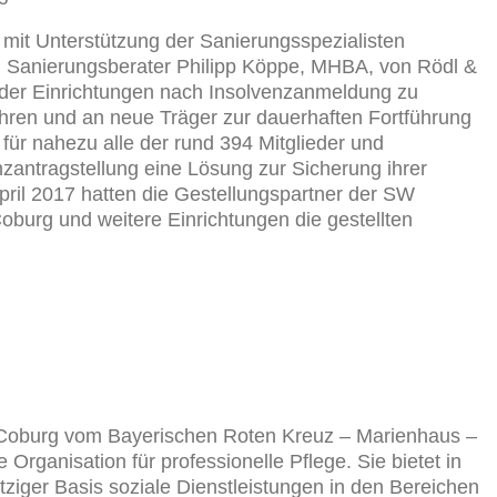
r mit Unterstützung der Sanierungsspezialisten
 Sanierungsberater Philipp Köppe, MHBA, von Rödl &
 der Einrichtungen nach Insolvenzanmeldung zu
führen und an neue Träger zur dauerhaften Fortführung
für nahezu alle der rund 394 Mitglieder und
zantragstellung eine Lösung zur Sicherung ihrer
April 2017 hatten die Gestellungspartner der SW
urg und weitere Einrichtungen die gestellten
Coburg vom Bayerischen Roten Kreuz – Marienhaus –
 Organisation für professionelle Pflege. Sie bietet in
ziger Basis soziale Dienstleistungen in den Bereichen