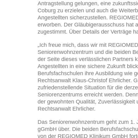
Antragstellung gelungen, eine zukunftss
Coburg zu erzielen und auch die Weiterbe
Angestellten sicherzustellen. REGIOME
erworben. Der Gläubigerausschuss hat 
zugestimmt. Über Details der Verträge ha
„Ich freue mich, dass wir mit REGIOMED
Seniorenwohnzentrum und die beiden B
der Seite dieses verlässlichen Partners 
Angestellten in eine sichere Zukunft bli
Berufsfachschulen ihre Ausbildung wie g
Rechtsanwalt Klaus-Christof Ehrlicher. G
zufriedenstellende Situation für die de
Seniorenzentrums erreicht werden. Denn
der gewohnten Qualität, Zuverlässigkeit
Rechtsanwalt Ehrlicher.
Das Seniorenwohnzentrum geht zum 1. 
gGmbH über. Die beiden Berufsfachschul
von der REGIOMED Klinikum GmbH fortg