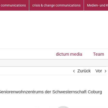
 communications
crisis & change communications
Medien- und 
dictum media
Team
Zurück
Vor
 Seniorenwohnzentrums der Schwesternschaft Coburg