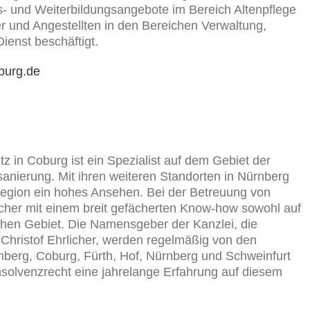
- und Weiterbildungsangebote im Bereich Altenpflege
der und Angestellten in den Bereichen Verwaltung,
ienst beschäftigt.
burg.de
tz in Coburg ist ein Spezialist auf dem Gebiet der
nierung. Mit ihren weiteren Standorten in Nürnberg
 Region ein hohes Ansehen. Bei der Betreuung von
licher mit einem breit gefächerten Know-how sowohl auf
ichen Gebiet. Die Namensgeber der Kanzlei, die
hristof Ehrlicher, werden regelmäßig von den
mberg, Coburg, Fürth, Hof, Nürnberg und Schweinfurt
Insolvenzrecht eine jahrelange Erfahrung auf diesem