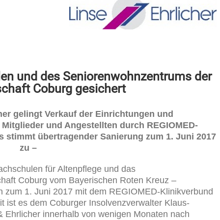
len und des Seniorenwohnzentrums der
chaft Coburg gesichert
her gelingt Verkauf der Einrichtungen und
r Mitglieder und Angestellten durch REGIOMED-
 stimmt übertragender Sanierung zum 1. Juni 2017
zu –
achschulen für Altenpflege und das
haft Coburg vom Bayerischen Roten Kreuz –
ten zum 1. Juni 2017 mit dem REGIOMED-Klinikverbund
 ist es dem Coburger Insolvenzverwalter Klaus-
e & Ehrlicher innerhalb von wenigen Monaten nach