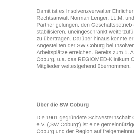
Damit ist es Insolvenzverwalter Ehrliche
Rechtsanwalt Norman Lenger, LL.M. und
Partner gelungen, den Geschäftsbetrieb
stabilisieren, uneingeschränkt weiterzu
zu übertragen. Darüber hinaus konnte er 
Angestellten der SW Coburg bei Insolven
Arbeitsplätze erreichen. Bereits zum 1. 
Coburg, u.a. das REGIOMED-Klinikum Cob
Mitglieder weitestgehend übernommen.
Über die SW Coburg
Die 1901 gegründete Schwesternschaft 
e.V. (,SW Coburg‘) ist eine gemeinnützige
Coburg und der Region auf freigemeinnüt