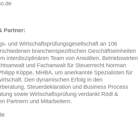
so.de
& Partner:
ungs- und Wirtschaftsprüfungsgesellschaft an 106
erschiedenen branchenspezifischen Geschäftseinheiten
nem interdisziplinären Team von Anwälten, Betriebswirten
tsanwalt und Fachanwalt für Steuerrecht Norman
Philipp Köppe, MHBA, um anerkannte Spezialisten für
wirtschaft. Den dynamischen Erfolg in den
rberatung, Steuerdeklaration und Business Process
tung sowie Wirtschaftsprüfung verdankt Rödl &
n Partnern und Mitarbeitern.
de