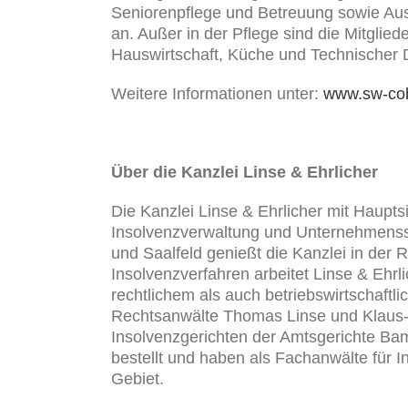
Seniorenpflege und Betreuung sowie Aus
an. Außer in der Pflege sind die Mitglie
Hauswirtschaft, Küche und Technischer D
Weitere Informationen unter:
www.sw-co
Über die Kanzlei Linse & Ehrlicher
Die Kanzlei Linse & Ehrlicher mit Hauptsi
Insolvenzverwaltung und Unternehmenssa
und Saalfeld genießt die Kanzlei in der
Insolvenzverfahren arbeitet Linse & Ehr
rechtlichem als auch betriebswirtschaftl
Rechtsanwälte Thomas Linse und Klaus-C
Insolvenzgerichten der Amtsgerichte Ba
bestellt und haben als Fachanwälte für 
Gebiet.