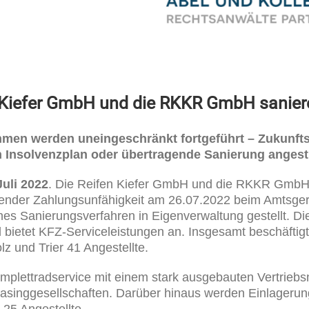
 Kiefer GmbH und die RKKR GmbH saniere
ehmen werden uneingeschränkt fortgeführt
– Zukunft
 Insolvenzplan oder übertragende Sanierung angest
Juli 2022
. Die Reifen Kiefer GmbH und die RKKR GmbH m
nder Zahlungsunfähigkeit am 26.07.2022 beim Amtsgeri
ches Sanierungsverfahren in Eigenverwaltung gestellt. Di
d bietet KFZ-Serviceleistungen an. Insgesamt beschäftig
z und Trier 41 Angestellte.
plettradservice mit einem stark ausgebauten Vertriebsne
easinggesellschaften. Darüber hinaus werden Einlagerun
25 Angestellte.