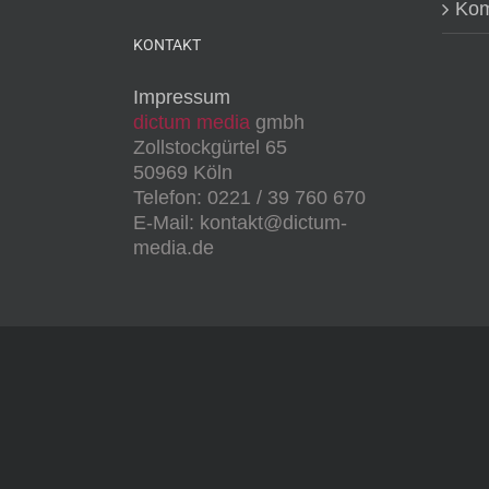
Kom
KONTAKT
Impressum
dictum media
gmbh
Zollstockgürtel 65
50969 Köln
Telefon: 0221 / 39 760 670
E-Mail: kontakt@dictum-
media.de