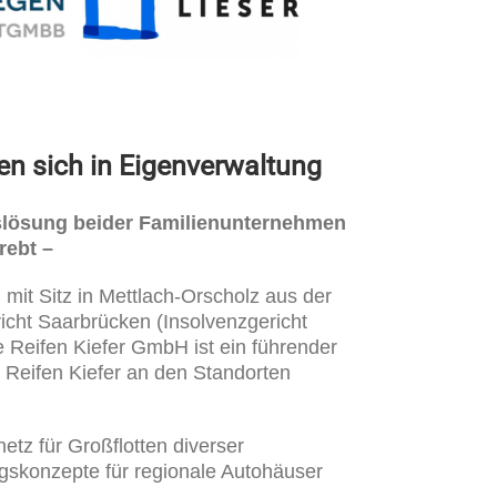
n sich in Eigenverwaltung
slösung beider Familienunternehmen
rebt –
it Sitz in Mettlach-Orscholz aus der
cht Saarbrücken (Insolvenzgericht
e Reifen Kiefer GmbH ist ein führender
t Reifen Kiefer an den Standorten
tz für Großflotten diverser
gskonzepte für regionale Autohäuser