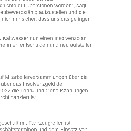
chichte gut überstehen werden“, sagt
wettbewerbsfähig aufzustellen und die
in ich mir sicher, dass uns das gelingen
 Kaltwasser nun einen Insolvenzplan
rnehmen entschulden und neu aufstellen
uf Mitarbeiterversammlungen über die
n über das Insolvenzgeld der
2022 die Lohn- und Gehaltszahlungen
hfinanziert ist.
eschäft mit Fahrzeugreifen ist
eschäftsterminen und dem Einsatz von