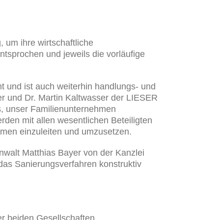
 um ihre wirtschaftliche
ntsprochen und jeweils die vorläufige
t und ist auch weiterhin handlungs- und
er und Dr. Martin Kaltwasser der LIESER
es, unser Familienunternehmen
rden mit allen wesentlichen Beteiligten
hmen einzuleiten und umzusetzen.
anwalt Matthias Bayer von der Kanzlei
 das Sanierungsverfahren konstruktiv
er beiden Gesellschaften