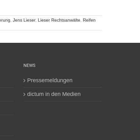
ierung
,
Jens Lieser
,
Lieser Rechtsanwälte
,
Reifen
NEWS
Pressemeldungen
dictum in den Medien