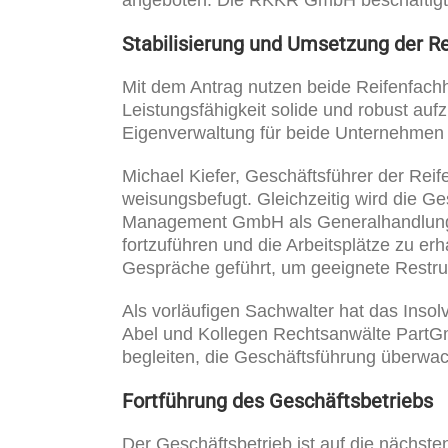
Stabilisierung und Umsetzung der 
Mit dem Antrag nutzen beide Reifenfachh
Leistungsfähigkeit solide und robust auf
Eigenverwaltung für beide Unternehmen
Michael Kiefer, Geschäftsführer der R
weisungsbefugt. Gleichzeitig wird die G
Management GmbH als Generalhandlungsbe
fortzuführen und die Arbeitsplätze zu 
Gespräche geführt, um geeignete Restr
Als vorläufigen Sachwalter hat das Insol
Abel und Kollegen Rechtsanwälte PartGmb
begleiten, die Geschäftsführung überwa
Fortführung des Geschäftsbetriebs
Der Geschäftsbetrieb ist auf die nächste