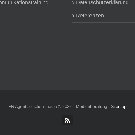
munikationstraining
Datenschutzerklärung
Referenzen
PR Agentur dictum media © 2024 - Medienberatung |
Sitemap
Rss