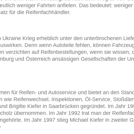
utlich weniger Fahrten anfielen. Das bedeutet: weniger 
tz für die Reifenfachhändler.
Ukraine Krieg erheblich unter den unterbrochenen Liefer
 auswirken. Denn wenn Autoteile fehlen, können Fahrzeug
ten verzichten auf Reifenbestellungen, wenn sie wissen,
emburg und Österreich ansässigen Gesellschaften der 
men für Reifen- und Autoservice und bietet an den Stand
n wie Reifenwechsel, Inspektionen, Öl-Service, Stoßdäm
d Brigitte Kiefer in Saarbrücken gegründet. Im Jahr 1
scholz übernommen. Im Jahr 1992 trat man der Reifenfa
ngehörte. Im Jahr 1997 stieg Michael Kiefer in zweiter 
e