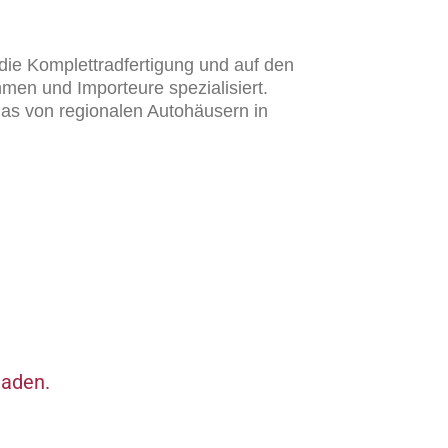
ie Komplettradfertigung und auf den
men und Importeure spezialisiert.
as von regionalen Autohäusern in
laden.