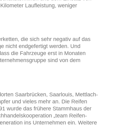
Kilometer Laufleistung, weniger
ketten, die sich sehr negativ auf das
e nicht endgefertigt werden. Und
 dass die Fahrzeuge erst in Monaten
Unternehmensgruppe sind von dem
orten Saarbrücken, Saarlouis, Mettlach-
pfer und vieles mehr an. Die Reifen
991 wurde das frühere Stammhaus der
chhandelskooperation „team Reifen-
Generation ins Unternehmen ein. Weitere