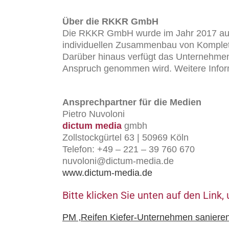
Über die RKKR GmbH
Die RKKR GmbH wurde im Jahr 2017 aus d
individuellen Zusammenbau von Komplettr
Darüber hinaus verfügt das Unternehmen
Anspruch genommen wird. Weitere Infor
Ansprechpartner für die Medien
Pietro Nuvoloni
dictum media
gmbh
Zollstockgürtel 63 | 50969 Köln
Telefon: +49 – 221 – 39 760 670
nuvoloni@dictum-media.de
www.dictum-media.de
Bitte klicken Sie unten auf den Lin
PM ‚Reifen Kiefer-Unternehmen sanieren