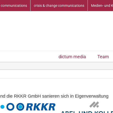
 communications
crisis & change communications
Medien- und 
dictum media
Team
und die RKKR GmbH sanieren sich in Eigenverwaltung