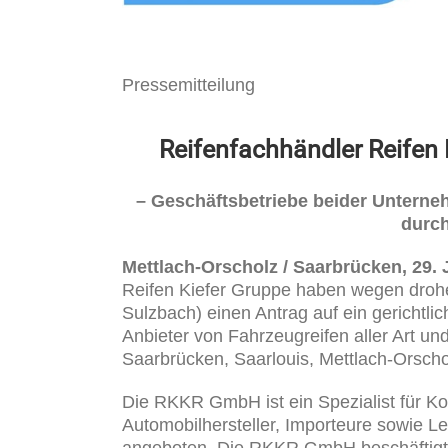
Pressemitteilung
Reifenfachhändler Reifen
– Geschäftsbetriebe beider Untern
durch
Mettlach-Orscholz / Saarbrücken, 29. 
Reifen Kiefer Gruppe haben wegen drohe
Sulzbach) einen Antrag auf ein gerichtli
Anbieter von Fahrzeugreifen aller Art un
Saarbrücken, Saarlouis, Mettlach-Orschol
Die RKKR GmbH ist ein Spezialist für Kom
Automobilhersteller, Importeure sowie L
angeboten. Die RKKR GmbH beschäftigt 