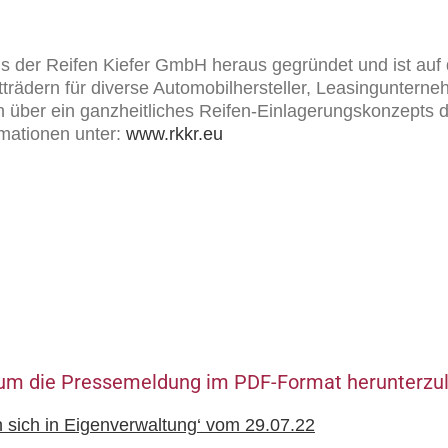
er Reifen Kiefer GmbH heraus gegründet und ist auf d
ädern für diverse Automobilhersteller, Leasingunterneh
 über ein ganzheitliches Reifen-Einlagerungskonzepts d
mationen unter:
www.rkkr.eu
k, um die Pressemeldung im PDF-Format herunterzu
 sich in Eigenverwaltung‘ vom 29.07.22