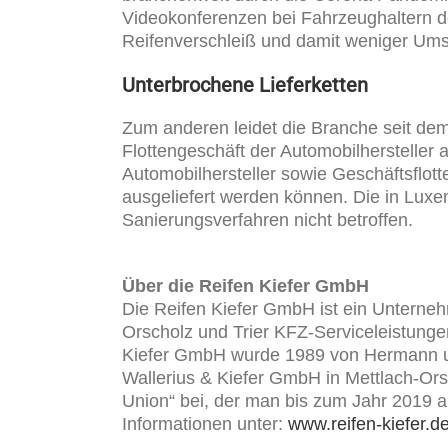
Videokonferenzen bei Fahrzeughaltern de
Reifenverschleiß und damit weniger Umsa
Unterbrochene Lieferketten
Zum anderen leidet die Branche seit dem 
Flottengeschäft der Automobilhersteller
Automobilhersteller sowie Geschäftsflot
ausgeliefert werden können. Die in Lux
Sanierungsverfahren nicht betroffen.
Über die Reifen Kiefer GmbH
Die Reifen Kiefer GmbH ist ein Unterneh
Orscholz und Trier KFZ-Serviceleistunge
Kiefer GmbH wurde 1989 von Hermann un
Wallerius & Kiefer GmbH in Mettlach-Or
Union“ bei, der man bis zum Jahr 2019 a
Informationen unter:
www.reifen-kiefer.d