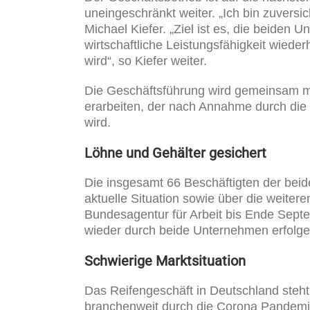
uneingeschränkt weiter. „Ich bin zuversi
Michael Kiefer. „Ziel ist es, die beiden
wirtschaftliche Leistungsfähigkeit wieder
wird“, so Kiefer weiter.
Die Geschäftsführung wird gemeinsam mi
erarbeiten, der nach Annahme durch die
wird.
Löhne und Gehälter gesichert
Die insgesamt 66 Beschäftigten der bei
aktuelle Situation sowie über die weiter
Bundesagentur für Arbeit bis Ende Sep
wieder durch beide Unternehmen erfolgen
Schwierige Marktsituation
Das Reifengeschäft in Deutschland steht 
branchenweit durch die Corona Pandemie