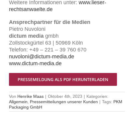
Weitere Informationen unter:
www.lieser-
rechtsanwaelte.de
Ansprechpartner für die Medien
Pietro Nuvoloni
dictum media
gmbh
Zollstockgürtel 63 | 50969 Köln
Telefon: +49 – 221 – 39 760 670
nuvoloni@dictum-media.de
www.dictum-media.de
PRESSEMELDUNG ALS PDF HERUNTERLADEN
Von
Henrike Maas
|
Oktober 4th, 2023
|
Kategorien:
Allgemein
,
Pressemitteilungen unserer Kunden
|
Tags:
PKM
Packaging GmbH