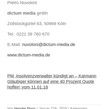
Pietro Nuvoloni
dictum media
gmbh
Zollstockgürtel 63, 50969 Köln
Tel.: 0221 39 760 670
E-Mail:
nuvoloni@dictum-media.de
www.dictum-media.de
PM ‚Insolvenzverwalter kündigt an – Karmann
Gläubiger können auf eine 40 Prozent Quote
hoffen‘ vom 11.01.18
Von
Henrike Maas
|
Januar 11th, 2018
|
Kategorien: