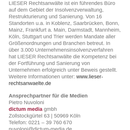
LIESER Rechtsanwälte ist ein führendes Büro
auf dem Gebiet der Insolvenzverwaltung,
Restrukturierung und Sanierung. Von 16
Standorten u.a. in Koblenz, Saarbrücken, Bonn,
Mainz, Frankfurt a. Main, Darmstadt, Mannheim,
Köln, Stuttgart und Trier werden Mandate aller
Größenordnungen und Branchen betreut. In
über 3.000 Unternehmensinsolvenzverfahren
hat LIESER Rechtsanwälte die Kompetenz bei
der Fortführung und Sanierung von
Unternehmen erfolgreich unter Beweis gestellt.
Weitere Informationen unter:
www.lieser-
rechtsanwaelte.de
Ansprechpartner für die Medien
Pietro Nuvoloni
dictum media
gmbh
Zollstockgürtel 63 | 50969 Köln
Telefon: 0221 – 39 760 670
nuvoloni@dictum-media.de