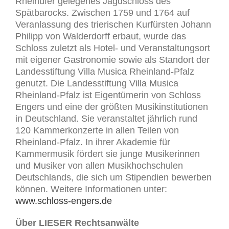
Rheinufer gelegenes Jagdschloss des
Spätbarocks. Zwischen 1759 und 1764 auf
Veranlassung des trierischen Kurfürsten Johann
Philipp von Walderdorff erbaut, wurde das
Schloss zuletzt als Hotel- und Veranstaltungsort
mit eigener Gastronomie sowie als Standort der
Landesstiftung Villa Musica Rheinland-Pfalz
genutzt. Die Landesstiftung Villa Musica
Rheinland-Pfalz ist Eigentümerin von Schloss
Engers und eine der größten Musikinstitutionen
in Deutschland. Sie veranstaltet jährlich rund
120 Kammerkonzerte in allen Teilen von
Rheinland-Pfalz. In ihrer Akademie für
Kammermusik fördert sie junge Musikerinnen
und Musiker von allen Musikhochschulen
Deutschlands, die sich um Stipendien bewerben
können. Weitere Informationen unter:
www.schloss-engers.de
Über LIESER Rechtsanwälte