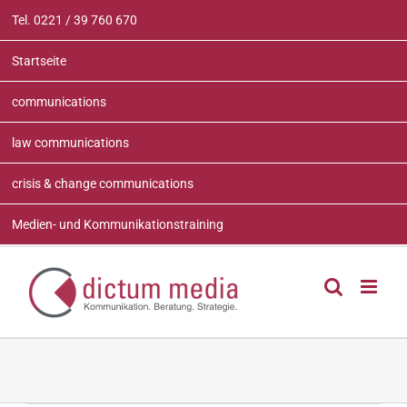
Zum
Tel. 0221 / 39 760 670
Inhalt
springen
Startseite
communications
law communications
crisis & change communications
Medien- und Kommunikationstraining