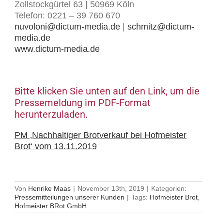
Zollstockgürtel 63 | 50969 Köln
Telefon: 0221 – 39 760 670
nuvoloni@dictum-media.de
|
schmitz@dictum-
media.de
www.dictum-media.de
Bitte klicken Sie unten auf den Link, um die
Pressemeldung im PDF-Format
herunterzuladen.
PM ‚Nachhaltiger Brotverkauf bei Hofmeister
Brot‘ vom 13.11.2019
Von
Henrike Maas
|
November 13th, 2019
|
Kategorien:
Pressemitteilungen unserer Kunden
|
Tags:
Hofmeister Brot
,
Hofmeister BRot GmbH