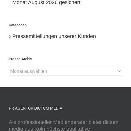
Monat August 2026 gesichert
Kategorien
Pressemitteilungen unserer Kunden
Presse-Archiv
Presse-
Archiv
PR AGENTUR DICTUM MEDIA
Als professioneller Medienberater bietet dictum
media aus Köln höchste qualitative