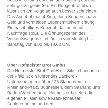
Backwaren sind ohnehin am Folgetag ebenso
sehr gut zu genießen. Ein Roggenbrot etwa
lässt sich am Folgetag auch besser schneiden.
Das Angebot macht Sinn, denn Kunden sparen
Geld und vermeiden Lebensmittelvernichtung.
Ein nachhaltiges Konzept, das auch auf
Nachfrage stößt. Die Öffnungszeiten des
Verkaufswagens sind täglich von Montag bis
Samstag von 8.00 bis 18.00 Uhr.
Über Hofmeister Brot GmbH
Die Hofmeister Brot GmbH mit Sitz in Landau in
der Pfalz ist ein führendes Bäckerei-
Unternehmen mit über 123 Standorten in
Rheinland-Pfalz, Südhessen, dem Saarland und
Baden-Württemberg. Hofmeister beliefert die
eigenen Filialen sowie Krankenhäuser,
Seniorenheime und den