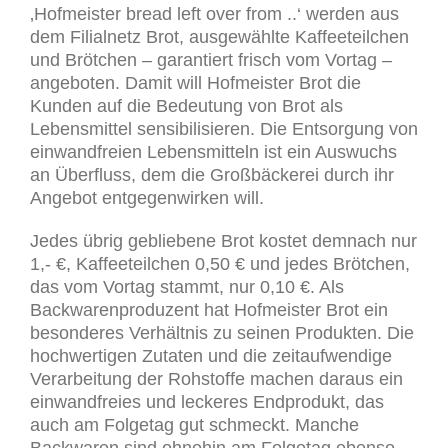
‚Hofmeister bread left over from ..‘ werden aus
dem Filialnetz Brot, ausgewählte Kaffeeteilchen
und Brötchen – garantiert frisch vom Vortag –
angeboten. Damit will Hofmeister Brot die
Kunden auf die Bedeutung von Brot als
Lebensmittel sensibilisieren. Die Entsorgung von
einwandfreien Lebensmitteln ist ein Auswuchs
an Überfluss, dem die Großbäckerei durch ihr
Angebot entgegenwirken will.
Jedes übrig gebliebene Brot kostet demnach nur
1,- €, Kaffeeteilchen 0,50 € und jedes Brötchen,
das vom Vortag stammt, nur 0,10 €. Als
Backwarenproduzent hat Hofmeister Brot ein
besonderes Verhältnis zu seinen Produkten. Die
hochwertigen Zutaten und die zeitaufwendige
Verarbeitung der Rohstoffe machen daraus ein
einwandfreies und leckeres Endprodukt, das
auch am Folgetag gut schmeckt. Manche