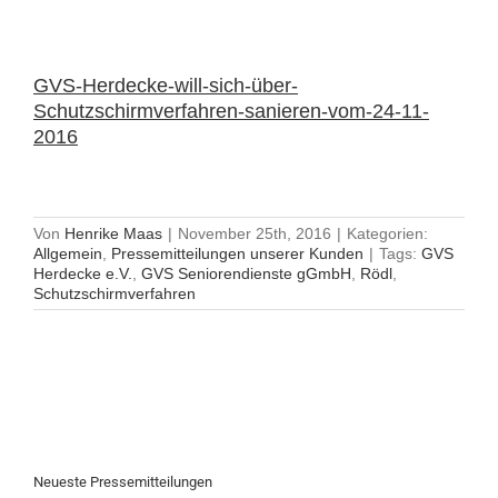
GVS-Herdecke-will-sich-über-
Schutzschirmverfahren-sanieren-vom-24-11-
2016
Von
Henrike Maas
|
November 25th, 2016
|
Kategorien:
Allgemein
,
Pressemitteilungen unserer Kunden
|
Tags:
GVS
Herdecke e.V.
,
GVS Seniorendienste gGmbH
,
Rödl
,
Schutzschirmverfahren
Neueste Pressemitteilungen