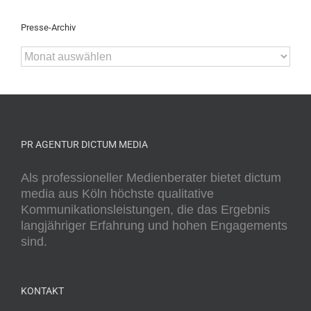
Presse-Archiv
Presse-
Archiv
PR AGENTUR DICTUM MEDIA
Als professioneller Medienberater bietet dictum
media aus Köln höchste qualitative
Kommunikationsleistungen, die das Ergebnis
langjähriger Erfahrung und hohen Engagements
sind.
KONTAKT