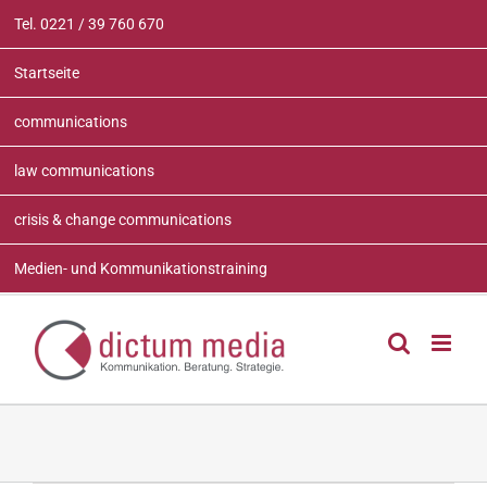
Zum
Tel. 0221 / 39 760 670
Inhalt
springen
Startseite
communications
law communications
crisis & change communications
Medien- und Kommunikationstraining