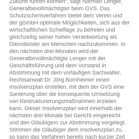
Zukunft führen können“, sagt Norman Lenger,
Generalbevollmächtigter beim GVS. Das
Schutzschirmverfahren bietet dem Verein und
der gGmbH optimale Möglichkeiten, sich aus der
wirtschaftlichen Schieflage zu befreien und
gleichzeitig seiner hohen Verantwortung als
Dienstleister am Menschen nachzukommen. In
den nächsten drei Monaten wird der
Generalbevollmächtigte Lenger mit der
Geschäftsführung und dem Vorstand in
Abstimmung mit dem vorläufigen Sachwalter,
Rechtsanwalt Dr. Jörg Bornheimer einen
Insolvenzplan erstellen, mit dem der GVS eine
Sanierung über die konsequente Umsetzung
von Restrukturierungsmaßnahmen erzielen
kann. Dieser Insolvenzplan wird innerhalb der
nächsten drei Monate bei Gericht eingereicht
und den Gläubigern zur Abstimmung vorgelegt.
Stimmen die Gläubiger dem Insolvenzplan zu,
so kann das Verfahren bereits nach kurzer Zeit