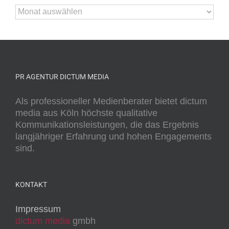
Presse-
Archiv
PR AGENTUR DICTUM MEDIA
Als professioneller Medienberater bietet dictum
media aus Köln höchste qualitative
Kommunikationsleistungen, die das Ergebnis
langjähriger Erfahrung und hohen Engagements
sind.
KONTAKT
Impressum
dictum media
gmbh