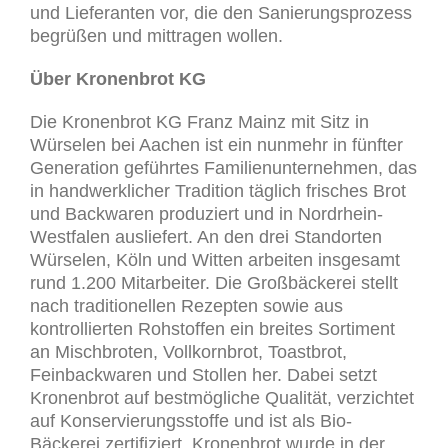
und Lieferanten vor, die den Sanierungsprozess
begrüßen und mittragen wollen.
Über Kronenbrot KG
Die Kronenbrot KG Franz Mainz mit Sitz in
Würselen bei Aachen ist ein nunmehr in fünfter
Generation geführtes Familienunternehmen, das
in handwerklicher Tradition täglich frisches Brot
und Backwaren produziert und in Nordrhein-
Westfalen ausliefert. An den drei Standorten
Würselen, Köln und Witten arbeiten insgesamt
rund 1.200 Mitarbeiter. Die Großbäckerei stellt
nach traditionellen Rezepten sowie aus
kontrollierten Rohstoffen ein breites Sortiment
an Mischbroten, Vollkornbrot, Toastbrot,
Feinbackwaren und Stollen her. Dabei setzt
Kronenbrot auf bestmögliche Qualität, verzichtet
auf Konservierungsstoffe und ist als Bio-
Bäckerei zertifiziert. Kronenbrot wurde in der