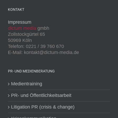
KONTAKT
Impressum
dictum media
gmbh
Zollstockgürtel 65
50969 Köln
Telefon: 0221 / 39 760 670
E-Mail: kontakt@dictum-media.de
PR- UND MEDIENBERATUNG
Medientraining
PR- und Öffentlichkeitsarbeit
Litigation PR (crisis & change)