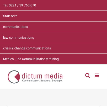
Zum
Tel. 0221 / 39 760 670
Inhalt
springen
Startseite
communications
law communications
crisis & change communications
Medien- und Kommunikationstraining