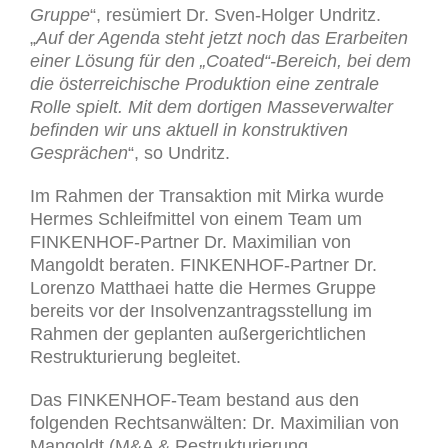
Gruppe
“, resümiert Dr. Sven-Holger Undritz.
„
Auf der Agenda steht jetzt noch das Erarbeiten
einer Lösung für den „Coated“-Bereich, bei dem
die österreichische Produktion eine zentrale
Rolle spielt. Mit dem dortigen Masseverwalter
befinden wir uns aktuell in konstruktiven
Gesprächen
“, so Undritz.
Im Rahmen der Transaktion mit Mirka wurde
Hermes Schleifmittel von einem Team um
FINKENHOF-Partner Dr. Maximilian von
Mangoldt beraten. FINKENHOF-Partner Dr.
Lorenzo Matthaei hatte die Hermes Gruppe
bereits vor der Insolvenzantragsstellung im
Rahmen der geplanten außergerichtlichen
Restrukturierung begleitet.
Das FINKENHOF-Team bestand aus den
folgenden Rechtsanwälten: Dr. Maximilian von
Mangoldt (M&A & Restrukturierung,