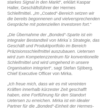
starkes Signal in den Markt
“, erklärt Kaspar
Haller, Geschäftsführer der Hermes
Schleifmittel. „
Im „Coated“-Bereich setzen wir
die bereits begonnenen und vielversprechenden
Gespräche mit potenziellen Investoren fort.
“
„
Die Übernahme der „Bonded“-Sparte ist ein
integraler Bestandteil von Mirka´s Strategie, das
Geschäft und Produktportfolio im Bereich
Präzisionsschleifmittel auszubauen. Uetersen
wird zum Kompetenzzentrum für konventionelle
Schleifmittel und wird umgehend in unsere
Organisation integriert
“, sagt Stefan Sjöberg,
Chief Executive Officer von Mirka.
„
Ich freue mich, dass wir es mit vereinten
Kräften innerhalb kürzester Zeit geschafft
haben, eine Fortführung für den Standort
Uetersen zu erreichen. Mirka ist ein idealer
Partner für die „Bonded“-Einheit der Hermes-