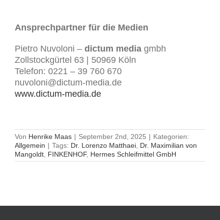
Ansprechpartner für die Medien
Pietro Nuvoloni –
dictum media
gmbh
Zollstockgürtel 63 | 50969 Köln
Telefon: 0221 – 39 760 670
nuvoloni@dictum-media.de
www.dictum-media.de
Von
Henrike Maas
|
September 2nd, 2025
|
Kategorien:
Allgemein
|
Tags:
Dr. Lorenzo Matthaei
,
Dr. Maximilian von
Mangoldt
,
FINKENHOF
,
Hermes Schleifmittel GmbH