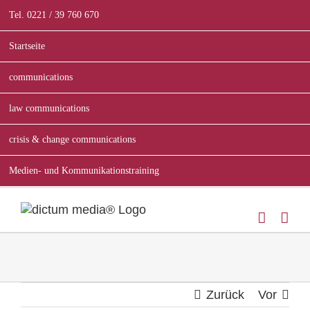
Zum
Tel. 0221 / 39 760 670
Inhalt
springen
Startseite
communications
law communications
crisis & change communications
Medien- und Kommunikationstraining
Zurück
Vor