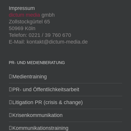
Impressum
dictum media
gmbh
Zollstockgürtel 65
50969 Köln
Telefon: 0221 / 39 760 670
E-Mail: kontakt@dictum-media.de
PR- UND MEDIENBERATUNG
Medientraining
PR- und Öffentlichkeitsarbeit
Litigation PR (crisis & change)
Krisenkommunikation
Kommunikationstraining