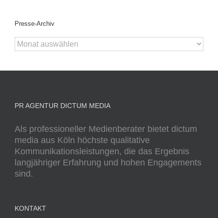
Presse-Archiv
Presse-
Archiv
PR AGENTUR DICTUM MEDIA
Als professioneller Medienberater bietet dictum
media aus Köln höchste qualitative
Kommunikationsleistungen, die das Ergebnis
langjähriger Erfahrung und hohen Engagements
sind.
KONTAKT