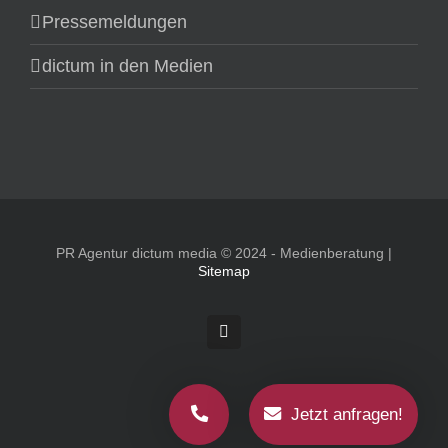
Pressemeldungen
dictum in den Medien
PR Agentur dictum media © 2024 - Medienberatung |
Sitemap
Rss
Jetzt anfragen!