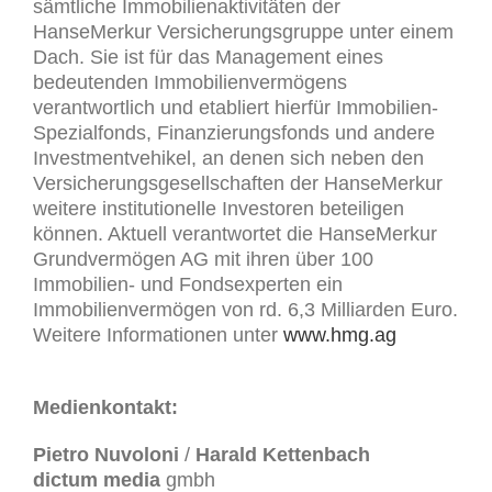
sämtliche Immobilienaktivitäten der
HanseMerkur Versicherungsgruppe unter einem
Dach. Sie ist für das Management eines
bedeutenden Immobilienvermögens
verantwortlich und etabliert hierfür Immobilien-
Spezialfonds, Finanzierungsfonds und andere
Investmentvehikel, an denen sich neben den
Versicherungsgesellschaften der HanseMerkur
weitere institutionelle Investoren beteiligen
können. Aktuell verantwortet die HanseMerkur
Grundvermögen AG mit ihren über 100
Immobilien- und Fondsexperten ein
Immobilienvermögen von rd. 6,3 Milliarden Euro.
Weitere Informationen unter
www.hmg.ag
Medienkontakt:
Pietro Nuvoloni
/
Harald Kettenbach
dictum media
gmbh