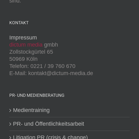
sind.
KONTAKT
Impressum
dictum media
gmbh
Zollstockgürtel 65
50969 Köln
Telefon: 0221 / 39 760 670
E-Mail: kontakt@dictum-media.de
PR- UND MEDIENBERATUNG
Medientraining
PR- und Öffentlichkeitsarbeit
Litigation PR (crisis & change)