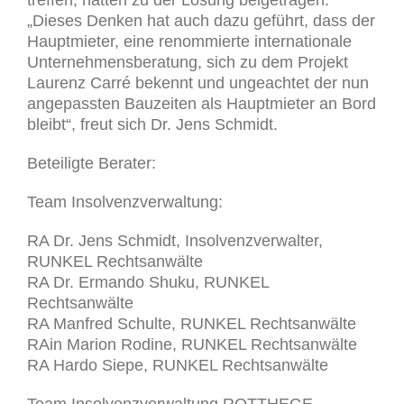
„Dieses Denken hat auch dazu geführt, dass der
Hauptmieter, eine renommierte internationale
Unternehmensberatung, sich zu dem Projekt
Laurenz Carré bekennt und ungeachtet der nun
angepassten Bauzeiten als Hauptmieter an Bord
bleibt“, freut sich Dr. Jens Schmidt.
Beteiligte Berater:
Team Insolvenzverwaltung:
RA Dr. Jens Schmidt, Insolvenzverwalter,
RUNKEL Rechtsanwälte
RA Dr. Ermando Shuku, RUNKEL
Rechtsanwälte
RA Manfred Schulte, RUNKEL Rechtsanwälte
RAin Marion Rodine, RUNKEL Rechtsanwälte
RA Hardo Siepe, RUNKEL Rechtsanwälte
Team Insolvenzverwaltung ROTTHEGE