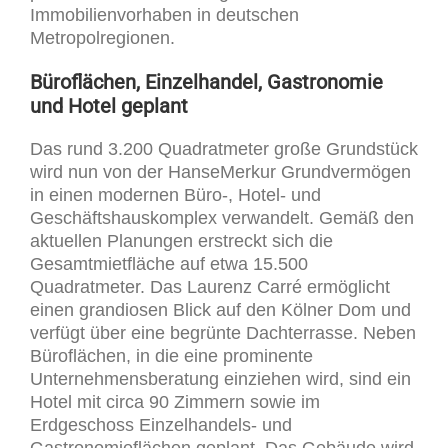
Immobilienvorhaben in deutschen
Metropolregionen.
Büroflächen, Einzelhandel, Gastronomie
und Hotel geplant
Das rund 3.200 Quadratmeter große Grundstück
wird nun von der HanseMerkur Grundvermögen
in einen modernen Büro-, Hotel- und
Geschäftshauskomplex verwandelt. Gemäß den
aktuellen Planungen erstreckt sich die
Gesamtmietfläche auf etwa 15.500
Quadratmeter. Das Laurenz Carré ermöglicht
einen grandiosen Blick auf den Kölner Dom und
verfügt über eine begrünte Dachterrasse. Neben
Büroflächen, in die eine prominente
Unternehmensberatung einziehen wird, sind ein
Hotel mit circa 90 Zimmern sowie im
Erdgeschoss Einzelhandels- und
Gastronomieflächen geplant. Das Gebäude wird