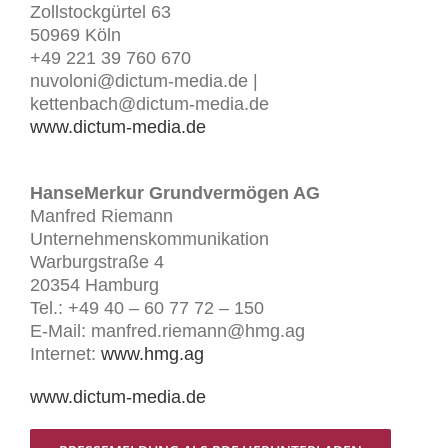
Zollstockgürtel 63
50969 Köln
+49 221 39 760 670
nuvoloni@dictum-media.de |
kettenbach@dictum-media.de
www.dictum-media.de
HanseMerkur Grundvermögen AG
Manfred Riemann
Unternehmenskommunikation
Warburgstraße 4
20354 Hamburg
Tel.: +49 40 – 60 77 72 – 150
E-Mail: manfred.riemann@hmg.ag
Internet:
www.hmg.ag
www.dictum-media.de