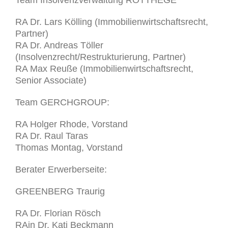
RA Dr. Lars Kölling (Immobilienwirtschaftsrecht,
Partner)
RA Dr. Andreas Töller
(Insolvenzrecht/Restrukturierung, Partner)
RA Max Reuße (Immobilienwirtschaftsrecht,
Senior Associate)
Team GERCHGROUP:
RA Holger Rhode, Vorstand
RA Dr. Raul Taras
Thomas Montag, Vorstand
Berater Erwerberseite:
GREENBERG Traurig
RA Dr. Florian Rösch
RAin Dr. Kati Beckmann