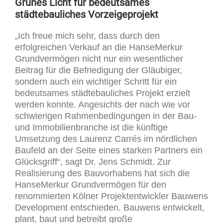
Grünes Licht für bedeutsames
städtebauliches Vorzeigeprojekt
„Ich freue mich sehr, dass durch den
erfolgreichen Verkauf an die HanseMerkur
Grundvermögen nicht nur ein wesentlicher
Beitrag für die Befriedigung der Gläubiger,
sondern auch ein wichtiger Schritt für ein
bedeutsames städtebauliches Projekt erzielt
werden konnte. Angesichts der nach wie vor
schwierigen Rahmenbedingungen in der Bau-
und Immobilienbranche ist die künftige
Umsetzung des Laurenz Carrés im nördlichen
Baufeld an der Seite eines starken Partners ein
Glücksgriff“, sagt Dr. Jens Schmidt. Zur
Realisierung des Bauvorhabens hat sich die
HanseMerkur Grundvermögen für den
renommierten Kölner Projektentwickler Bauwens
Development entschieden. Bauwens entwickelt,
plant, baut und betreibt große