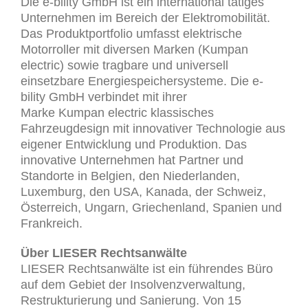
Die e-bility GmbH ist ein international tätiges
Unternehmen im Bereich der Elektromobilität.
Das Produktportfolio umfasst elektrische
Motorroller mit diversen Marken (Kumpan
electric) sowie tragbare und universell
einsetzbare Energiespeichersysteme. Die e-
bility GmbH verbindet mit ihrer
Marke Kumpan electric klassisches
Fahrzeugdesign mit innovativer Technologie aus
eigener Entwicklung und Produktion. Das
innovative Unternehmen hat Partner und
Standorte in Belgien, den Niederlanden,
Luxemburg, den USA, Kanada, der Schweiz,
Österreich, Ungarn, Griechenland, Spanien und
Frankreich.
Über LIESER Rechtsanwälte
LIESER Rechtsanwälte ist ein führendes Büro
auf dem Gebiet der Insolvenzverwaltung,
Restrukturierung und Sanierung. Von 15