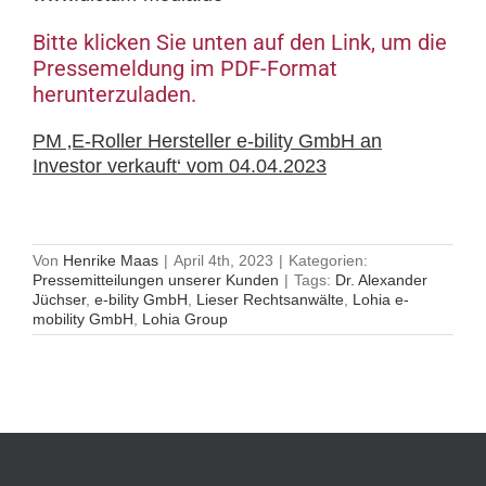
Bitte klicken Sie unten auf den Link, um die
Pressemeldung im PDF-Format
herunterzuladen.
PM ‚E-Roller Hersteller e-bility GmbH an
Investor verkauft‘ vom 04.04.2023
Von
Henrike Maas
|
April 4th, 2023
|
Kategorien:
Pressemitteilungen unserer Kunden
|
Tags:
Dr. Alexander
Jüchser
,
e-bility GmbH
,
Lieser Rechtsanwälte
,
Lohia e-
mobility GmbH
,
Lohia Group