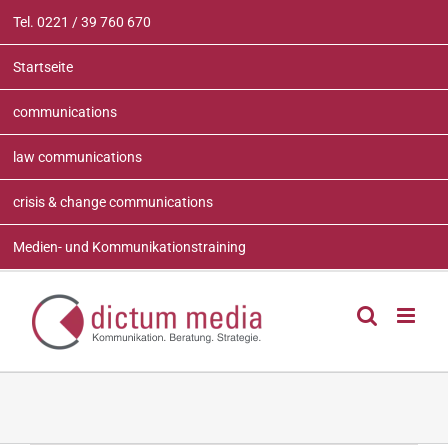
Zum
Tel. 0221 / 39 760 670
Inhalt
springen
Startseite
communications
law communications
crisis & change communications
Medien- und Kommunikationstraining