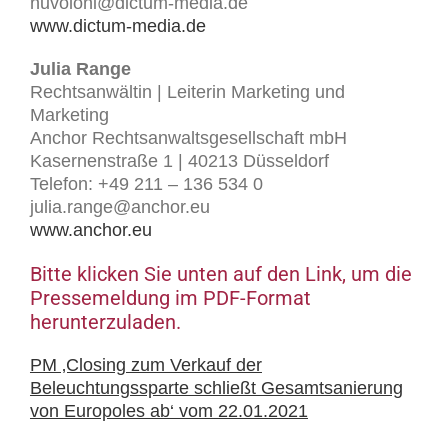
nuvoloni@dictum-media.de
www.dictum-media.de
Julia Range
Rechtsanwältin | Leiterin Marketing und
Marketing
Anchor Rechtsanwaltsgesellschaft mbH
Kasernenstraße 1 | 40213 Düsseldorf
Telefon: +49 211 – 136 534 0
julia.range@anchor.eu
www.anchor.eu
Bitte klicken Sie unten auf den Link, um die
Pressemeldung im PDF-Format
herunterzuladen.
PM ‚Closing zum Verkauf der
Beleuchtungssparte schließt Gesamtsanierung
von Europoles ab‘ vom 22.01.2021