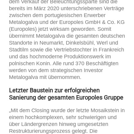
dem Verkauf der Beleuchtungssparte sind die
bereits im März 2020 unterschriebenen Verträge
zwischen dem portugiesischen Erwerber
Metalogalva und der Europoles GmbH & Co. KG
(Europoles) jetzt wirksam geworden. Somit
übernimmt Metalogalva die gesamten deutschen
Standorte in Neumarkt, Dinkelsbühl, Werl und
Stadtilm sowie die Vertriebstochter in Frankreich
und das hochmoderne Produktionswerk im
polnischen Konin. Alle rund 370 Beschäftigten
werden von dem strategischen Investor
Metalogalva mit übernommen.
Letzter Baustein zur erfolgreichen
Sanierung der gesamten Europoles Gruppe
„Mit dem Closing wurde der letzte Mosaikstein in
einem hochkomplexen, sehr schwierigen und
über Ländergrenzen hinweg umgesetzten
Restrukturierungsprozess gelegt. Die