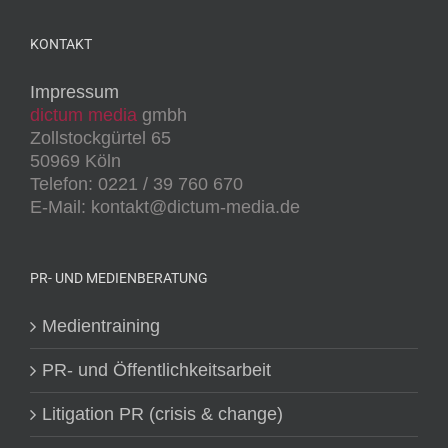
KONTAKT
Impressum
dictum media
gmbh
Zollstockgürtel 65
50969 Köln
Telefon: 0221 / 39 760 670
E-Mail: kontakt@dictum-media.de
PR- UND MEDIENBERATUNG
Medientraining
PR- und Öffentlichkeitsarbeit
Litigation PR (crisis & change)