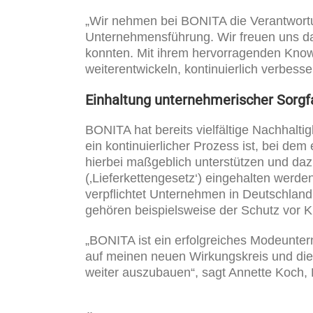
„Wir nehmen bei BONITA die Verantwortun
Unternehmensführung. Wir freuen uns dah
konnten. Mit ihrem hervor­ragenden Kno
weiterentwickeln, kontinuierlich verbes
Einhaltung unternehmerischer Sorgfa
BONITA hat bereits vielfältige Nachhaltig
ein kontinuierlicher Prozess ist, bei 
hierbei maßgeblich unter­stützen und daz
(‚Lieferkettengesetz‘) eingehalten werd
verpflichtet Unternehmen in Deutschland
gehören beispielsweise der Schutz vor K
„BONITA ist ein erfolgreiches Modeunte
auf meinen neuen Wirkungskreis und die
weiter auszubauen“, sagt Annette Koch, 