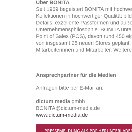
Über BONITA
Seit 1969 begeistert BONITA mit hochwer
Kollektionen in hochwertiger Qualität bil
Details, exzellente Passformen und auße
Unternehmensphilosophie. BONITA unterh
Point of Sales (POS), davon rund 450 ei
von insgesamt 25 neuen Stores geplant.
Mitarbeiterinnen und Mitarbeiter. Weiter
Ansprechpartner für die Medien
Anfragen bitte per E-Mail an:
dictum media
gmbh
BONITA@dictum-media.de
www.dictum-media.de
PRESSEMELDUNG ALS PDF HERUNTERLADE