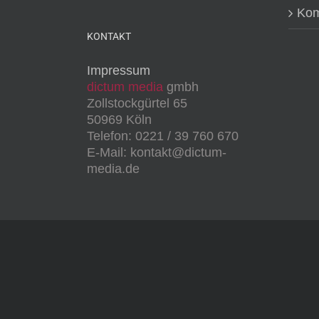
Kom
KONTAKT
Impressum
dictum media
gmbh
Zollstockgürtel 65
50969 Köln
Telefon: 0221 / 39 760 670
E-Mail: kontakt@dictum-
media.de