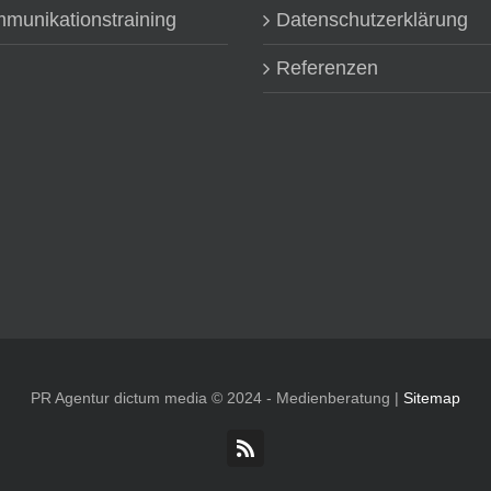
munikationstraining
Datenschutzerklärung
Referenzen
PR Agentur dictum media © 2024 - Medienberatung |
Sitemap
Rss