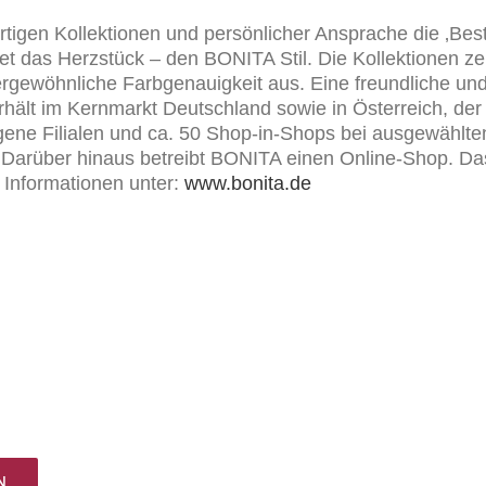
tigen Kollektionen und persönlicher Ansprache die ‚Best
det das Herzstück – den BONITA Stil. Die Kollektionen ze
rgewöhnliche Farbgenauigkeit aus. Eine freundliche un
ält im Kernmarkt Deutschland sowie in Österreich, de
gene Filialen und ca. 50 Shop-in-Shops bei ausgewählten
 Darüber hinaus betreibt BONITA einen Online-Shop. Da
e Informationen unter:
www.bonita.de
N