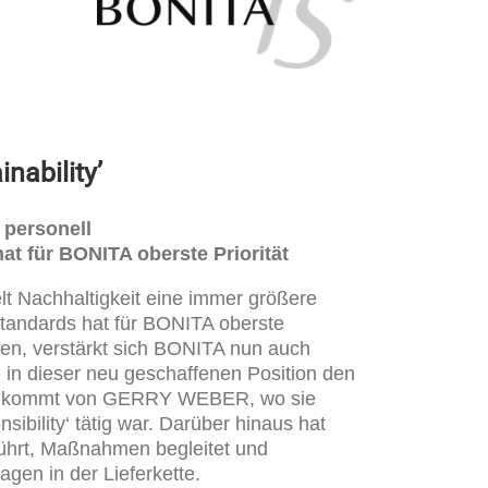
nability’
 personell
t für BONITA oberste Priorität
t Nachhaltigkeit eine immer größere
standards hat für BONITA oberste
nen, verstärkt sich BONITA nun auch
d in dieser neu geschaffenen Position den
chnik kommt von GERRY WEBER, wo sie
sibility‘ tätig war. Darüber hinaus hat
ührt, Maßnahmen begleitet und
gen in der Lieferkette.