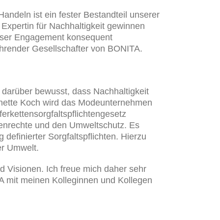
ndeln ist ein fester Bestandteil unserer
Expertin für Nachhaltigkeit gewinnen
unser Engagement konsequent
führender Gesellschafter von BONITA.
ch darüber bewusst, dass Nachhaltigkeit
Annette Koch wird das Modeunternehmen
rkettensorgfaltspflichten­gesetz
chenrechte und den Umweltschutz. Es
efinierter Sorgfaltspflichten. Hierzu
er Umwelt.
 Visionen. Ich freue mich daher sehr
A mit meinen Kolleginnen und Kollegen