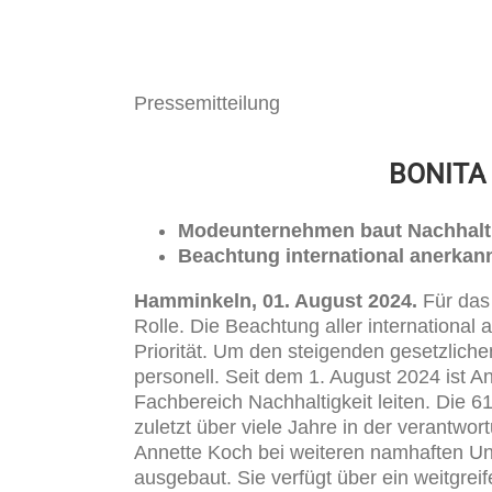
Pressemitteilung
BONITA g
Modeunternehmen
baut Nachhalti
Beachtung international anerkann
Hamminkeln, 01. August 2024.
Für das
Rolle. Die Beachtung aller internationa
Priorität. Um den steigenden gesetzlich
personell. Seit dem 1. August 2024 ist A
Fachbereich Nachhaltigkeit leiten. Die
zuletzt über viele Jahre in der verantwor
Annette Koch bei weiteren namhaften Un
ausgebaut. Sie verfügt über ein weitgrei