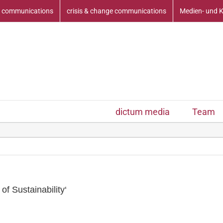
 communications
crisis & change communications
Medien- und 
dictum media
Team
f Sustainability‘